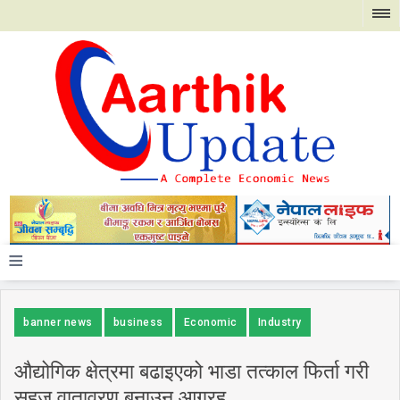
≡
banner news
business
Economic
Industry
औद्योगिक क्षेत्रमा बढाइएको भाडा तत्काल फिर्ता गरी
सहज वातावरण बनाउन आग्रह