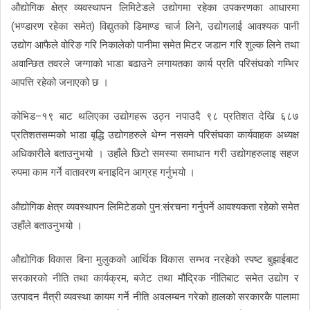
औद्योगिक क्षेत्र व्यवस्थापन लिमिटेडले उद्योगमा रहेका उपकरणका आधारमा
(भण्डारण रहेका समेत) विद्युतको डिमाण्ड चार्ज लिने, उद्योगलाई आवश्यक पानी
उद्योग आफैले वोरिङ गरि निकालेको पानीमा समेत मिटर जडान गरि शुल्क लिने तथा
अवान्छित तवरले जग्गाको भाडा बढाउने लगायतका कार्य प्रति परिसंघको गम्भिर
आपत्ति रहेको जनाएको छ ।
कोभिड–१९ बाट थलिएका उद्योगहरू उठ्न नपाउदै ९८ प्रतिशत देखि ६८७
प्रतिशतसम्मको भाडा बृद्धि उद्योगहरुले थेग्न नसक्ने परिसंघका कार्यवाहक अध्यक्ष
अधिकारीले बताउनुभयो । उहाँले छिटो समस्या समाधान गरी उद्योगहरुलाइ सहज
रुपमा काम गर्ने वातावरण बनाइदिन आग्रह गर्नुभयो ।
औद्योगिक क्षेत्र व्यवस्थापन लिमिटेडको पुन:संरचना गर्नुपर्ने आवश्यकता रहेको समेत
उहाँले बताउनुभयो ।
औद्योगिक विकास बिना मुलुकको आर्थिक विकास सम्भव नरहेको स्पष्ट बुझाईबाट
सरकारको नीति तथा कार्यक्रम, बजेट तथा मौद्रिक नीतिबाट समेत उद्योग र
उत्पादन मैत्री व्यवस्था कायम गर्ने नीति अवलम्बन गरेको हालको सरकारकै पालामा