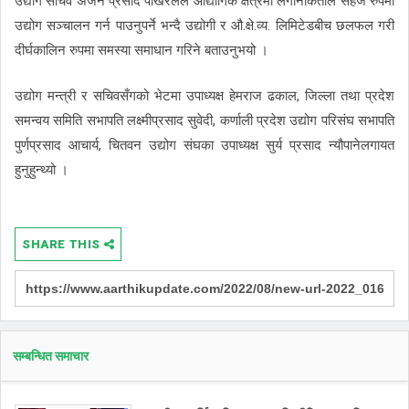
उद्योग सचिव अर्जन प्रसाद पोखरेलले औद्योगिक क्षेत्रमा लगानीकर्ताले सहज रुपमा
उद्योग सञ्चालन गर्न पाउनुपर्ने भन्दै उद्योगी र औ.क्षे.व्य. लिमिटेडबीच छलफल गरी
दीर्घकालिन रुपमा समस्या समाधान गरिने बताउनुभयो ।
उद्योग मन्त्री र सचिवसँगको भेटमा उपाध्यक्ष हेमराज ढकाल, जिल्ला तथा प्रदेश
समन्वय समिति सभापति लक्ष्मीप्रसाद सुवेदी, कर्णाली प्रदेश उद्योग परिसंघ सभापति
पुर्णप्रसाद आचार्य, चितवन उद्योग संघका उपाध्यक्ष सुर्य प्रसाद न्यौपानेलगायत
हुनुहुन्थ्यो ।
SHARE THIS
सम्बन्धित समाचार