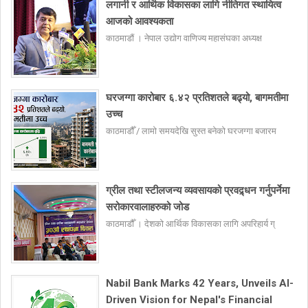
लगानी र आर्थिक विकासका लागि नीतिगत स्थायित्व
आजको आवश्यकता
काठमाडौं । नेपाल उद्योग वाणिज्य महासंघका अध्यक्ष
घरजग्गा कारोबार ६.४२ प्रतिशतले बढ्यो, बागमतीमा
उच्च
काठमाडौँ / लामो समयदेखि सुस्त बनेको घरजग्गा बजारम
ग्रील तथा स्टीलजन्य व्यवसायको प्रवद्र्धन गर्नुपर्नेमा
सरोकारवालाहरुको जोड
काठमाडौँ । देशको आर्थिक विकासका लागि अपरिहार्य ग्
Nabil Bank Marks 42 Years, Unveils AI-
Driven Vision for Nepal's Financial