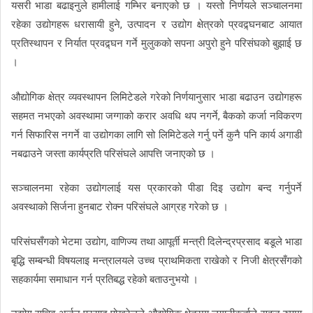
यसरी भाडा बढाइनुले हामीलाई गम्भिर बनाएको छ । यस्तो निर्णयले सञ्चालनमा
रहेका उद्योगहरू धरासायी हुने, उत्पादन र उद्योग क्षेत्रको प्रवद्र्घनबाट आयात
प्रतिस्थापन र निर्यात प्रवद्र्घन गर्ने मुलुकको सपना अपुरो हुने परिसंघको बुझाई छ
।
औद्योगिक क्षेत्र व्यवस्थापन लिमिटेडले गरेको निर्णयानुसार भाडा बढाउन उद्योगहरू
सहमत नभएको अवस्थामा जग्गाको करार अवधि थप नगर्ने, बैकको कर्जा नविकरण
गर्न सिफारिस नगर्ने वा उद्योगका लागि सो लिमिटेडले गर्नु पर्ने कुनै पनि कार्य अगाडी
नबढाउने जस्ता कार्यप्रति परिसंघले आपत्ति जनाएको छ ।
सञ्चालनमा रहेका उद्योगलाई यस प्रकारको पीडा दिइ उद्योग बन्द गर्नुपर्ने
अवस्थाको सिर्जना हुनबाट रोक्न परिसंघले आग्रह गरेको छ ।
परिसंघसँगको भेटमा उद्योग, वाणिज्य तथा आपूर्ती मन्त्री दिलेन्द्रप्रसाद बडूले भाडा
बृद्धि सम्बन्धी विषयलाइ मन्त्रालयले उच्च प्राथमिकता राखेको र निजी क्षेत्रसँगको
सहकार्यमा समाधान गर्न प्रतिबद्ध रहेको बताउनुभयो ।