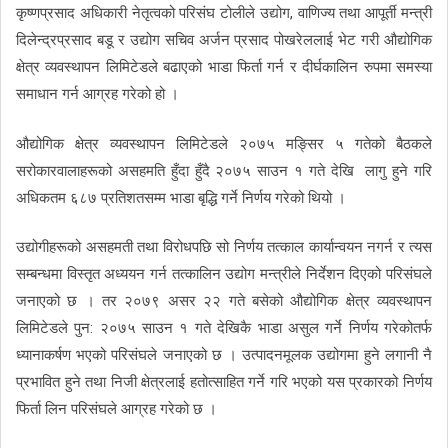
कृष्णप्रसाद अधिकारी नेतृत्वको परिसंघ टोलीले उद्योग, वाणिज्य तथा आपूर्ती मन्त्री
दिलेन्द्रप्रसाद बडू र उद्योग सचिव अर्जन प्रसाद पोखरेललाई भेट गरी औद्योगिक
क्षेत्र व्यवस्थापन लिमिटेडले बढाएको भाडा फिर्ता गर्न र दीर्घकालिन रुपमा समस्या
समाधान गर्न आग्रह गरेको हो ।
औद्योगिक क्षेत्र व्यवस्थापन लिमिटेडले २०७५ मङ्सिर ५ गतेको बैठकले
सरोकारवालाहरूको असहमति हुँदा हुँदै २०७५ साउन १ गते देखि लागु हुने गरि
अधिकतम ६८७ प्रतिशतसम्म भाडा बृद्धि गर्ने निर्णय गरेको थियो ।
उद्योगीहरूको असहमती तथा विरोधपछि सो निर्णय तत्काल कार्यान्वयन नगर्न र त्यस
सम्बन्धमा विस्तृत अध्ययन गर्न तत्कालिन उद्योग मन्त्रीले निर्देशन दिएको परिसंघले
जनाएको छ । तर २०७९ असर २२ गते बसेको औद्योगिक क्षेत्र व्यवस्थापन
लिमिटेडले पुन: २०७५ साउन १ गते देखिकै भाडा असुल गर्ने निर्णय गरेकोतर्फ
ध्यानाकर्षण भएको परिसंघले जनाएको छ । उत्पादनमूलक उद्योगमा हुने लगानी नै
प्रभावित हुने तथा निजी क्षेत्रलाई हतोत्साहित गर्ने गरि भएको यस प्रकारको निर्णय
फिर्ता लिन परिसंघले आग्रह गरेको छ ।