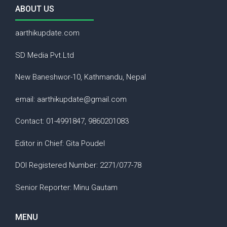
ABOUT US
aarthikupdate.com
SD Media Pvt.Ltd
New Baneshwor-10, Kathmandu, Nepal
email: aarthikupdate@gmail.com
Contact: 01-4991847, 9860201083
Editor in Chief: Gita Poudel
DOI Registered Number: 2271/077-78
Senior Reporter: Minu Gautam
MENU