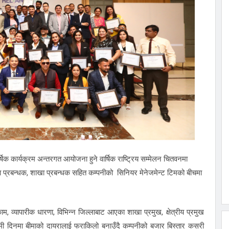
्थिक
 निरन्तरता
भावकारी
ागमतीमा
िगो बनाउन
्वबीच
्डित
्षिक कार्यक्रम अन्तरगत आयोजना हुने वार्षिक राष्ट्रिय सम्मेलन चितवनमा
िया प्रबन्धक, शाखा प्रबन्धक सहित कम्पनीको सिनियर मेनेजमेन्ट टिमको बीचमा
ाम, व्यापारीक धारणा, विभिन्न जिल्लाबाट आएका शाखा प्रमुख, क्षेत्रीय प्रमुख
ी दिनमा बीमाको दायरालाई फराकिलो बनाउँदै कम्पनीको बजार बिस्तार कसरी