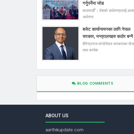
गर्नुपर्नेमा जोड
काठमाडौँ । देशको अर्थतन्त्रलाई आत्
अर्थतन्त
बजेट कार्यान्वयनका लागि नेपाल
सरकार, मन्त्रालयहरु कठोर बन्नै 
वीरेन्द्रराज पाण्डेनेपाल सरकारका यो
तथा कार्यक
BLOG COMMENTS
ABOUT US
aarthikupdate.com