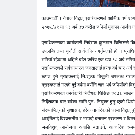
काठमाडौँ । नेपाल विद्युत् प्राधिकरणले आर्थिक वर्
२०७८/७९ मा १३ अर्ब ३७ करोड रुपियाँ मुनाफा आर्जन ग
प्राधिकरणका कार्यकारी निर्देशक कुलमान घिसिङले ब
उपलब्धि तथा चुनौती सार्वजनिक गर्नुभएको हो । प्राधिकर
रुपियाँ रहेकामा अहिले बढेर करिब एक खर्ब १८ अर्ब रुपिय
प्राधिकरणले सर्वसाधारण जनतालाई हरेक वर्ष चार अर्ब र
खपत हुने ग्राहकलाई निःशुल्क बिजुली उपलब्ध गराउने
ग्राहकलाई गएको दुई वर्षमा बर्सेनि चार अर्ब रुपियाँको 
प्राधिकरणका कार्यकारी निर्देशक घिसिङ २०७८ साउन २५ 
निर्देशकमा चार वर्षका लागि पुनः नियुक्त हुनुभएकोे थ
संस्थाभित्रको सुशासन, हरेक नागरिकको घरमा विद्युत् पु
आपूर्तिलाई विश्वसनीय र भरपर्दो बनाउन प्रसारण र वितरण
जलविद्युत् आयोजना अगाडि बढाउने, आन्तरिक रूपमा