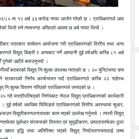
ष २०७९/८० मा १२ अर्ब ३३ करोड नाफा आर्जन गरेको छ । प्राधिकरणले आव
रेको थियो भने त्यसभन्दा अघिल्लो आवमा छ अर्ब नाफा थियो ।
िहीबार पत्रकार सम्मेलन आयोजना गरी प्राधिकरणको वित्तीय तथा अन्य
णले विद्युत् बिक्री र अन्यबाट गर्ने आम्दानी दुई वर्षअघि करिब ८१ अर्ब
ाँ पुगेको उहाँले बताउनुभयो ।
ुपियाँ बराबरको विद्युत् निःशुल्क उपलब्ध गराएको छ । २० युनिटभन्दा कम
 सरकारको निर्णय कार्यान्वयन गर्दा प्राधिकरणले करिब २२ गार्हस्थ
विद्युत् निःशुल्क वितरण गरिएको प्राधिकरणले जनाएको छ ।
गते मन्त्रीपरिषद्को निर्णयबाट नेपाल विद्युत् प्राधिकरणको कार्यकारी
ियो । दुई वर्षको अवधिमा घिसिङले प्राधिकरणको वित्तीय अवस्थामा सुधार,
¥याउन विद्युतीकरणलगायतका काम भएको उल्लेख गर्नुभयो । त्यस्तै विद्युत्
तर्फका पूर्वाधार संरचनाको विस्तार एवं सुदृढीकरण, उत्पादनतर्फका ठुला
 खपत वृद्धि तथा अतिरिक्त भएको विद्युत् निर्यातलगायतलाई उच्च