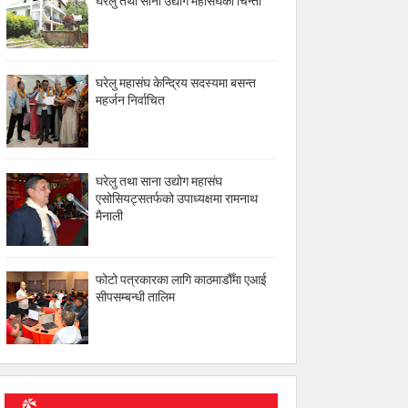
घरेलु तथा साना उद्योग महासंघको चिन्ता
घरेलु महासंघ केन्द्रिय सदस्यमा बसन्त
महर्जन निर्वाचित
घरेलु तथा साना उद्योग महासंघ
एसोसियट्सतर्फको उपाध्यक्षमा रामनाथ
मैनाली
फोटो पत्रकारका लागि काठमाडौँमा एआई
सीपसम्बन्धी तालिम