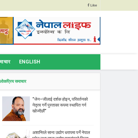
Like
माचार
ENGLISH
लोकप्रिय समाचार
“जेन–जीलाई दर्शक होइन, परिवर्तनको
नेतृत्व गर्ने पुस्ताका रूपमा स्थापित गर्न
खोज्दैछौं”
अशान्तिले साना उद्योग धरापमा पर्ने नेपाल