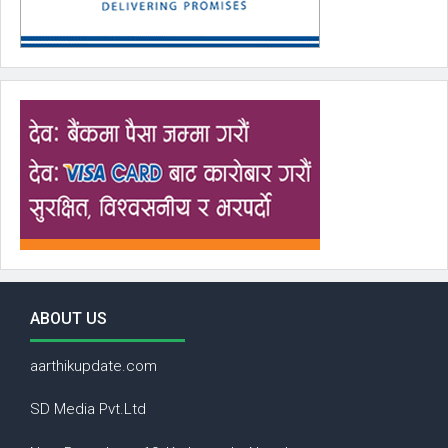
ABOUT US
aarthikupdate.com
SD Media Pvt.Ltd