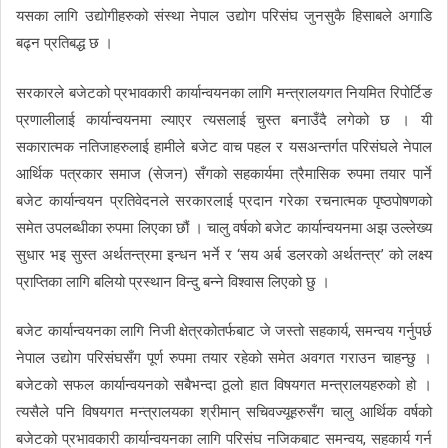
यसका लागि उद्योगीहरुको संस्था नेपाल उद्योग परिसंघ जुनसुकै हिसाबले अगाडि
बढ्न प्रतिबद्ध छ ।
सरकारले बजेटको प्रभावकारी कार्यान्वयनका लागि मन्त्रालयगत नियमित रिपोर्टिङ
प्रणालीलाई कार्यान्वयनमा ल्याएर त्यसलाई चुस्त बनाउँदै लगेको छ । यी
सकारात्मक नतिजाहरुलाई हामीले बजेट वाच पहल र यसअन्तर्गत परिसंघले नेपाल
आर्थिक पत्रकार समाज (सेजन) सँगको सहकार्यमा त्रैमासिक रुपमा तयार पार्ने
बजेट कार्यान्वयन प्रतिवेदनले सरकारलाई प्रदान गरेका रचनात्मक पृष्ठपोषणको
समेत उपलब्धीका रुपमा लिएका छौं । चालु वर्षको बजेट कार्यान्वयनमा अझ उल्लेख्य
सुधार भइ सुस्त अर्थतन्त्रमा इन्धन भर्ने र ‘सय अर्ब डलरको अर्थतन्त्र’ को लक्ष्य
प्राप्तिका लागि बलियो प्रस्थान विन्दु बन्ने विश्वास लिएको छु ।
बजेट कार्यान्वयनका लागि निजी क्षेत्रकोतर्फबाट जे जस्तो सहकार्य, समन्वय गर्नुपर्छ
नेपाल उद्योग परिसंघसँग पूर्ण रुपमा तयार रहेको समेत अवगत गराउन चाहन्छु ।
बजेटको सफल कार्यान्वयनको सबैभन्दा ठूलो हात विषयगत मन्त्रालयहरुको हो ।
त्यसैले पनि विषयगत मन्त्रालयका श्रीमान् सचिवज्यूहरुसँग चालु आर्थिक वर्षको
बजेटको प्रभावकारी कार्यान्वयनका लागि परिसंघ नजिकबाट समन्वय, सहकार्य गर्न