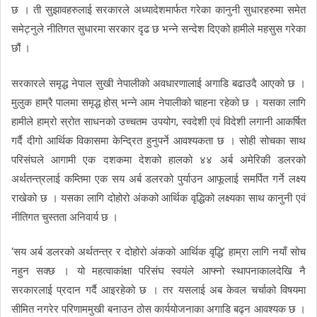
छ । ती सुझावहरुलाई सरकारले अध्यादेशमार्फत गरेका कानुनी सुधारहरुमा समेत
समेट्नुले नीतिगत सुधारमा सरकार दृढ छ भन्ने सन्देश दिएको हामीले महसुस गरेका
छौं ।
सरकारले समृद्ध नेपाल सुखी नेपालीको अवधारणालाई अगाडि बढाउदै आएको छ ।
मुलुक हाम्रै पालमा समृद्ध होस् भन्ने आम नेपालीको चाहना रहेको छ । यसका लागि
हामीले हाम्रो स्रोत साधनको उच्चतम उपयोग, स्वदेशी एवं विदेशी लगानी आकर्षित
गर्दै दीगो आर्थिक विकासमा केन्द्रित हुनुपर्ने आवश्यकता छ । सोही सोचका साथ
परिसंघले आगामी एक दशकमा देशको हालको ४४ अर्ब अमेरिकी डलरको
अर्थतन्त्रलाई कम्तिमा एक सय अर्ब डलरको पुर्याउन आफूलाई समर्पित गर्ने लक्ष्य
राखेको छ । यसका लागि दोहोरो अंकको आर्थिक वृद्धिको लक्ष्यका साथ कानुनी एवं
नीतिगत चुस्तता अनिवार्य छ ।
‘सय अर्ब डलरको अर्थतन्त्र र दोहोरो अंकको आर्थिक वृद्धि’ हाम्रा लागि नयाँ सोच
नहुन सक्छ । यो महत्वाकांक्षा परिसंघ स्वयंले आफ्नो स्थापनाकालदेखि नै
सरकारलाई प्रदान गर्दै आइरहेको छ । तर यसलाई अब केवल चर्चाको विषयमा
सीमित नगरेर परिणाममुखी बनाउन ठोस कार्ययोजनाका अगाडि बढ्न आवश्यक छ ।