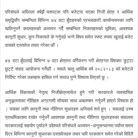
परिसंघले अघिल्ला वर्षझैं यसपटक पनि बजेटमा भएका निजी क्षेत्र र आर्थिक
समृद्धिसँग सम्बन्धित विभिन्न ७४ वटा बुँदाहरुको प्रभावकारी कार्यान्वयनका लागि
चालिनुपर्ने कदमहरुको अध्ययन गर्दै सम्बन्धित निकायहरुको भूमिका, आवश्यक
कानूनी सुधार, कुन निकायले के गर्नुपर्छ भन्ने विषय समेत स्पष्ट रुपमा खुलाई बजेट
वाचको दस्तावेज तयार गरेका छौं ।
७४ वटा बुँदालाई विभिन्न ७ वटा क्षेत्रमा वर्गिकरण गरी क्षेत्रगत विषयमा छुट्टा
छुट्टै संवाद आयोजना गर्नेछौं । यसले चालु आर्थिक वर्ष २०८२÷८३ को बजेटले
निर्दिष्ट गरेका लक्ष्यहरू हासिल गर्न सघाउ पुग्ने विश्वास लिएको छु ।
आर्थिक विकासको नेतृत्व निजीक्षेत्रमार्फत हुने गरी सरकारले व्यवसायिक
अनुकूलताका नीतिहरु अग्रगामी सोचका साथ अबलम्बन गर्नुपर्ने हाम्रो विश्वास हो
। यसका लागि कानुनी तथा नीतिगत सुधारहरु अनिवार्य शर्त हुन् । यसलाई उच्च
प्राथमिकतामा राखेर गर्नुपर्ने आवश्यक कानुनी तथा नीतिगत सुधारहरुका सवालमा
सरकारलाई सहयोग पुर्याउने उद्देश्यले परिसंघले अध्ययन–अनुसन्धानमा पर्याप्त समय
दिएर विभिन्न कानुनी सुधारका दस्तावेजहरु तयार पारि प्रकाशन समेत गरेको विदितै