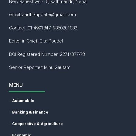
New Baneshwor-10, Kathmandu, Nepal
email: aarthikupdate@gmail.com
Contact: 01-4991847, 9860201083
Editor in Chief: Gita Poudel
DOI Registered Number: 2271/077-78
Senior Reporter: Minu Gautam
MENU
Automobile
Banking & Finance
Cooperative & Agriculture
Economic