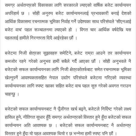
समग्र अर्थतन्त्रको विकासका लागि सरकारले ल्याएको वार्षिक बजेट कार्यान्वयन
अपरिहार्य छ । सोही अनुरुप बजेट कार्यान्वयनलाई प्रभावकारी बनाई देशको
आर्थिक विकासमा रचनात्मक भूमिका निर्वाह गर्ने उद्देश्यका साथ परिसंघले ‘सीएनआई
बजेट वाच’ पहल सञ्चालनमा ल्याएको हो । विगत चार आर्थिक वर्षदेखि यस
पहललाई हामीले निरन्तरता दिदै आईरहेका छौं ।
बजेटमा निजी क्षेत्रका सुझावहरु समेटिने, बजेट राम्रा आउने तर कार्यान्वयन
कमजोर रहने गरेको अनुभव हामी सबैले गर्दै आएका छौं । सोही अनुभवले नै
बजेटको सफल कार्यान्वयनका लागि निजी क्षेत्रकोतर्फबाट समेत रचनात्मक भूमिका
खेल्नुपर्ने आवश्यकतासहित नेपाल उद्योग परिसंघले बजेटमा गरिएको व्यवस्था
कार्यान्वयनका लागि स्पष्ट खाका सहित बजेट वाच पहल सुरु गरेको अवगत गराउन
चाहन्छु ।
बजेटको सफल कार्यान्वयनबाट नै पूँजीगत खर्च बढ्ने, बजेटले निर्दिष्ट गरेको लक्ष्य
हासिल हुने, नीतिगत सुधार हुँदै समग्र अर्थतन्त्रको विस्तार हुने हुँदा बजेटको सफल
कार्यान्वयन अति आवश्यक छ । बजेटको सफल कार्यान्वयनबाट नै अर्थतन्त्र
विस्तार हुने हुँदा यो पहल आवश्यक थियो र छ भन्नेमा हामी स्पष्ट पनि छौं ।