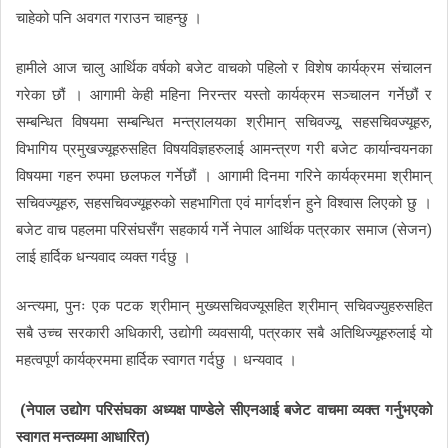
चाहेको पनि अवगत गराउन चाहन्छु ।
हामीले आज चालु आर्थिक वर्षको बजेट वाचको पहिलो र विशेष कार्यक्रम संचालन
गरेका छौं । आगामी केही महिना निरन्तर यस्तो कार्यक्रम सञ्चालन गर्नेछौं र
सम्बन्धित विषयमा सम्बन्धित मन्त्रालयका श्रीमान् सचिवज्यू, सहसचिवज्यूहरु,
विभागिय प्रमुखज्यूहरुसहित विषयविज्ञहरुलाई आमन्त्रण गरी बजेट कार्यान्वयनका
विषयमा गहन रुपमा छलफल गर्नेछौं । आगामी दिनमा गरिने कार्यक्रममा श्रीमान्
सचिवज्यूहरु, सहसचिवज्यूहरुको सहभागिता एवं मार्गदर्शन हुने विश्वास लिएको छु ।
बजेट वाच पहलमा परिसंघसँग सहकार्य गर्ने नेपाल आर्थिक पत्रकार समाज (सेजन)
लाई हार्दिक धन्यवाद व्यक्त गर्दछु ।
अन्त्यमा, पुनः एक पटक श्रीमान् मुख्यसचिवज्यूसहित श्रीमान् सचिवज्युहरुसहित
सबै उच्च सरकारी अधिकारी, उद्योगी व्यवसायी, पत्रकार सबै अतिथिज्यूहरुलाई यो
महत्वपूर्ण कार्यक्रममा हार्दिक स्वागत गर्दछु । धन्यवाद ।
(नेपाल उद्योग परिसंघका अध्यक्ष पाण्डेले सीएनआई बजेट वाचमा व्यक्त गर्नुभएको
स्वागत मन्तव्यमा आधारित)