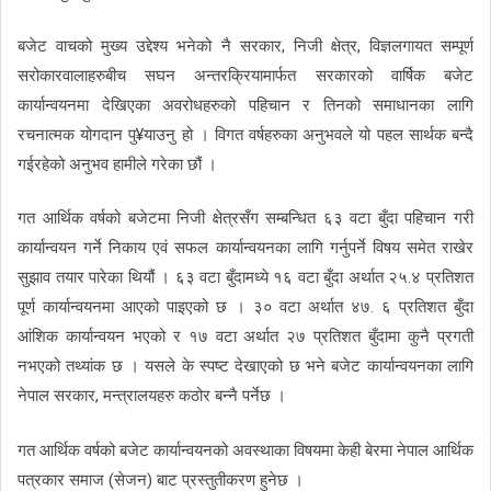
बजेट वाचको मुख्य उद्देश्य भनेको नै सरकार, निजी क्षेत्र, विज्ञलगायत सम्पूर्ण
सरोकारवालाहरुबीच सघन अन्तरक्रियामार्फत सरकारको वार्षिक बजेट
कार्यान्वयनमा देखिएका अवरोधहरुको पहिचान र तिनको समाधानका लागि
रचनात्मक योगदान पु¥याउनु हो । विगत वर्षहरुका अनुभवले यो पहल सार्थक बन्दै
गईरहेको अनुभव हामीले गरेका छौं ।
गत आर्थिक वर्षको बजेटमा निजी क्षेत्रसँग सम्बन्धित ६३ वटा बुँदा पहिचान गरी
कार्यान्वयन गर्ने निकाय एवं सफल कार्यान्वयनका लागि गर्नुपर्ने विषय समेत राखेर
सुझाव तयार पारेका थियौं । ६३ वटा बुँदामध्ये १६ वटा बुँदा अर्थात २५.४ प्रतिशत
पूर्ण कार्यान्वयनमा आएको पाइएको छ । ३० वटा अर्थात ४७. ६ प्रतिशत बुँदा
आंशिक कार्यान्वयन भएको र १७ वटा अर्थात २७ प्रतिशत बुँदामा कुनै प्रगती
नभएको तथ्यांक छ । यसले के स्पष्ट देखाएको छ भने बजेट कार्यान्वयनका लागि
नेपाल सरकार, मन्त्रालयहरु कठोर बन्नै पर्नेछ ।
गत आर्थिक वर्षको बजेट कार्यान्वयनको अवस्थाका विषयमा केही बेरमा नेपाल आर्थिक
पत्रकार समाज (सेजन) बाट प्रस्तुतीकरण हुनेछ ।