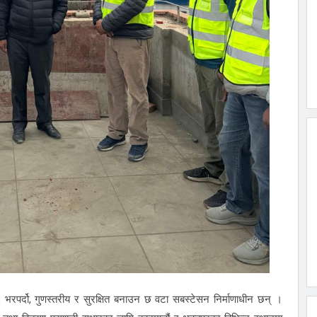
प्त, भरपर्दो, गुणस्तरीय र सुरक्षित बनाउन छ वटा सबस्टेसन निर्माणाधीन छन् ।