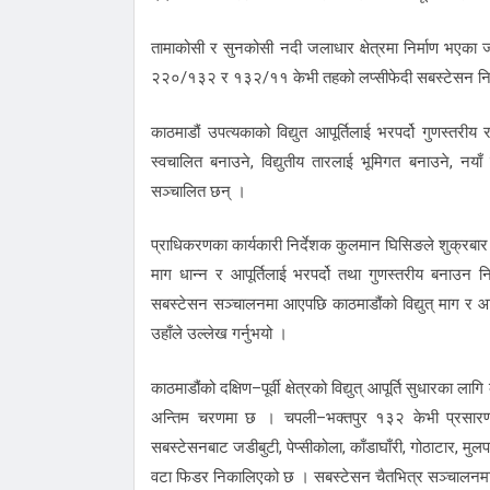
तामाकोसी र सुनकोसी नदी जलाधार क्षेत्रमा निर्माण भएका 
२२०/१३२ र १३२/११ केभी तहको लप्सीफेदी सबस्टेसन निर
काठमाडौं उपत्यकाको विद्युत आपूर्तिलाई भरपर्दो गुणस्तर
स्वचालित बनाउने, विद्युतीय तारलाई भूमिगत बनाउने, नया
सञ्चालित छन् ।
प्राधिकरणका कार्यकारी निर्देशक कुलमान घिसिङले शुक्रबार 
माग धान्न र आपूर्तिलाई भरपर्दो तथा गुणस्तरीय बनाउन निर
सबस्टेसन सञ्चालनमा आएपछि काठमाडौंको विद्युत् माग र आपूर्त
उहाँले उल्लेख गर्नुभयो ।
काठमाडौंको दक्षिण–पूर्वी क्षेत्रको विद्युत् आपूर्ति सुधार
अन्तिम चरणमा छ । चपली–भक्तपुर १३२ केभी प्रसारण ल
सबस्टेसनबाट जडीबुटी, पेप्सीकोला, काँडाघाँरी, गोठाटार, मुलपा
वटा फिडर निकालिएको छ । सबस्टेसन चैतभित्र सञ्चालनमा