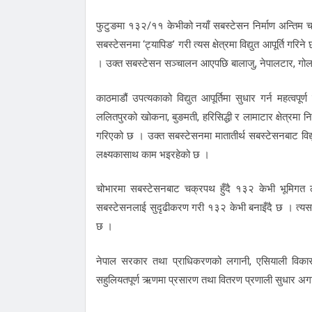
फुटुङमा १३२/११ केभीको नयाँ सबस्टेसन निर्माण अन्ति
सबस्टेसनमा ‘ट्यापिङ’ गरी त्यस क्षेत्रमा विद्युत आपूर्ति 
। उक्त सबस्टेसन सञ्चालन आएपछि बालाजु, नेपालटार, गोलढुङ्
काठमाडौं उपत्यकाको विद्युत आपूर्तिमा सुधार गर्न महत्
ललितपुरको खोकना, बुङमती, हरिसिद्धी र लामाटार क्षेत्रमा
गरिएको छ । उक्त सबस्टेसनमा मातातीर्थ सबस्टेसनबाट विद
लक्ष्यकासाथ काम भइरहेको छ ।
चोभारमा सबस्टेसनबाट चक्रपथ हुँदै १३२ केभी भूमिग
सबस्टेसनलाई सुदृढीकरण गरी १३२ केभी बनाइँदै छ । त्यसपछ
छ ।
नेपाल सरकार तथा प्राधिकरणको लगानी, एसियाली विकास बै
सहुलियतपूर्ण ऋणमा प्रसारण तथा वितरण प्रणाली सुधार अग