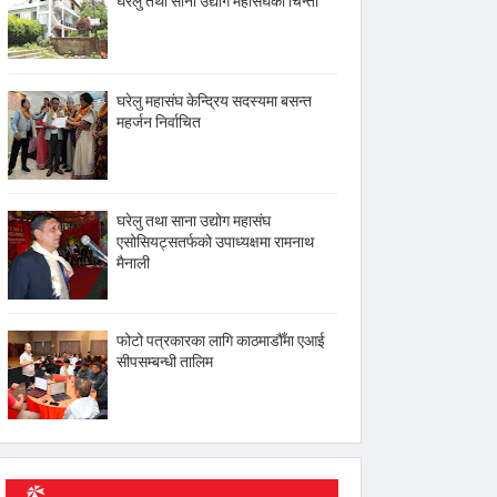
घरेलु तथा साना उद्योग महासंघको चिन्ता
घरेलु महासंघ केन्द्रिय सदस्यमा बसन्त
महर्जन निर्वाचित
घरेलु तथा साना उद्योग महासंघ
एसोसियट्सतर्फको उपाध्यक्षमा रामनाथ
मैनाली
फोटो पत्रकारका लागि काठमाडौँमा एआई
सीपसम्बन्धी तालिम