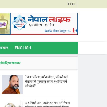
Like
माचार
ENGLISH
लोकप्रिय समाचार
“जेन–जीलाई दर्शक होइन, परिवर्तनको
नेतृत्व गर्ने पुस्ताका रूपमा स्थापित गर्न
खोज्दैछौं”
अशान्तिले साना उद्योग धरापमा पर्ने नेपाल