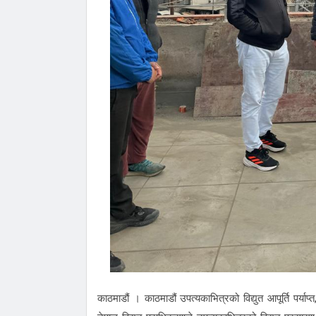
काठमाडौं । काठमाडौं उपत्यकाभित्रको विद्युत आपूर्ति पर्या