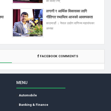
को बजेट निर्
लगानी र आर्थिक विकासका लागि
तमा
नीतिगत स्थायित्व आजको आवश्यकता
काठमाडौं । नेपाल उद्योग वाणिज्य महासंघका
अध्यक्ष
FACEBOOK COMMENTS
MENU
Automobile
Banking & Finance