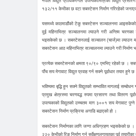
नेपाल विद्युत प्राधिकरणले उपत्यकाभित्रको विद्युत प्रसा
१३२/११ केभीका छ वटा सबस्टेसन निर्माण गरिरहेको जनाए
यसमध्ये काठमाडौंको टेकु सबस्टेसन सञ्चालनमा आइसकेको
दुई महिनाभित्र सञ्चालनमा ल्याउने गरी अन्तिम चरणका क
भइसकेको छ । सबस्टेसनलाई सञ्चालन (चार्ज)मा ल्याउन मा
सबस्टेसन आठ महिनाभित्र सञ्चालनमा ल्याउने गरी निर्माण 
प्रत्येक सबस्टेसनको क्षमता ९०/९० एमभिए रहेको छ । सबस
पाँच सय मेगावाट विद्युत प्रवाह गर्न सक्ने पूर्वाधार तयार हु
भविष्यमा बृद्धि हुन सक्ने विद्युतको सम्भावित मागलाई सम्
प्रमुख क्षेत्ररुमा चरणवद्ध रुपमा प्रसारण तथा वितरण प
उपत्यकाको विद्युतको उच्चतम माग ३००१ सय मेगावाट पुग्न
सबस्टेसन निर्माण प्रक्रिया अगाडि बढाएको हो ।
सबस्टेसन निर्माणका लागि जग्गा अधिग्रहण भइसकेको छ । २२
२२० केभीको रिङ निर्माण गर्न सर्वेक्षणलगायतका पूर्व तयारी