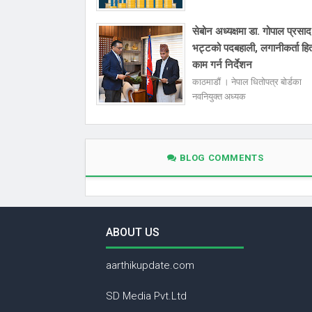
सेबोन अध्यक्षमा डा. गोपाल प्रसाद
भट्टको पदबहाली, लगानीकर्ता हि
काम गर्न निर्देशन
काठमाडौं । नेपाल धितोपत्र बोर्डका
नवनियुक्त अध्यक
BLOG COMMENTS
ABOUT US
aarthikupdate.com
SD Media Pvt.Ltd