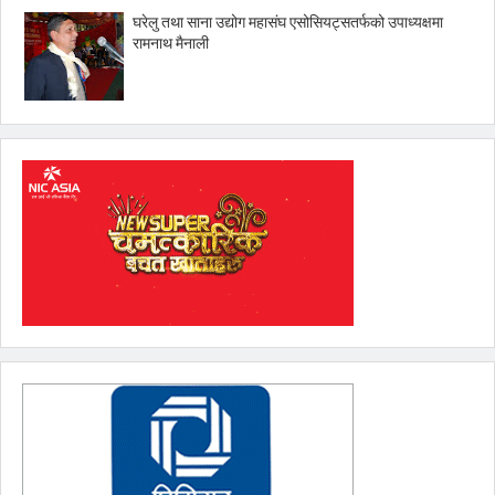
घरेलु तथा साना उद्योग महासंघ एसोसियट्सतर्फको उपाध्यक्षमा
रामनाथ मैनाली