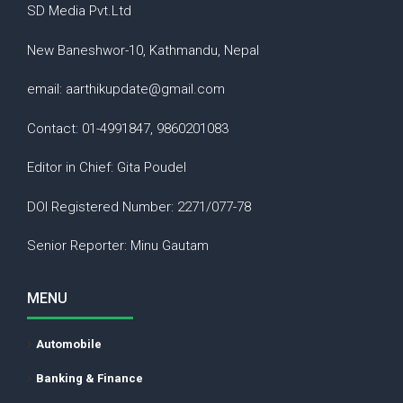
SD Media Pvt.Ltd
New Baneshwor-10, Kathmandu, Nepal
email: aarthikupdate@gmail.com
Contact: 01-4991847, 9860201083
Editor in Chief: Gita Poudel
DOI Registered Number: 2271/077-78
Senior Reporter: Minu Gautam
MENU
Automobile
Banking & Finance