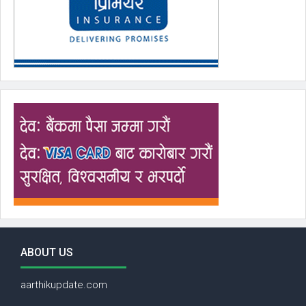
ABOUT US
aarthikupdate.com