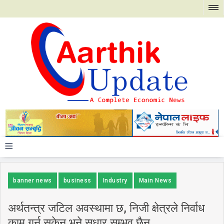
≡
banner news
business
Industry
Main News
अर्थतन्त्र जटिल अवस्थामा छ, निजी क्षेत्रले निर्वाध
काम गर्न सकेन भने सुधार सम्भव छैन