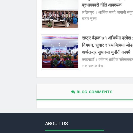
प्रभावकारी नीति आवश्यक
ललितपुर । आर्थिक मन्दी, लगानी संक
बजार सुस्त
राष्ट्र बैङ्क ७१ औँ वर्षमा प्रवेश 
नियमन, सुधार र स्थायित्वमा जोड
अर्थतन्त्र सुधारमा चुनौती कायमै
काठमाडौँ । वर्तमान आर्थिक संकेतकहर
सकारात्मक देख
BLOG COMMENTS
ABOUT US