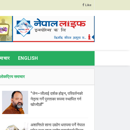
Like
माचार
ENGLISH
लोकप्रिय समाचार
“जेन–जीलाई दर्शक होइन, परिवर्तनको
नेतृत्व गर्ने पुस्ताका रूपमा स्थापित गर्न
खोज्दैछौं”
अशान्तिले साना उद्योग धरापमा पर्ने नेपाल