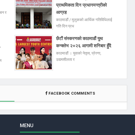
प्राथमिकता दिन प्रधानमन्त्रीको
आग्रह
ुचन र
काठमाडौं / मुलुकको आर्थिक गतिविधिलाई
गति दिन प्रध
:
छैटौं संस्करणको काठमाडौं युथ
,
कन्क्लेभ २०२६ आगामी शनिबार हुँदै
काठमाडौं । युवाको नेतृत्व, प्रेरणा,
उद्यमशीलता र
ू
FACEBOOK COMMENTS
MENU