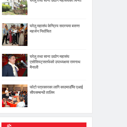
घरेलु तथा साना उद्योग महासंघको चिन्ता
घरेलु महासंघ केन्द्रिय सदस्यमा बसन्त
महर्जन निर्वाचित
घरेलु तथा साना उद्योग महासंघ
एसोसियट्सतर्फको उपाध्यक्षमा रामनाथ
मैनाली
फोटो पत्रकारका लागि काठमाडौँमा एआई
सीपसम्बन्धी तालिम