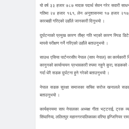
यो वर्ष ३३ हजार ७८७ मादक पदार्थ सेवन गरेर सवारी साधन
गतिमा २४ हजार १६१, लेन अनुशासनमा १७ हजार २१७, अव
कारबाही गरिएको उहाँले जानकारी दिनुभयो ।
दुर्घटनाको प्रमुख कारण तीब्र गति भएको कारण स्पिड डिटे
मापसे परीक्षण गर्ने गरिएको उहाँले बताउनुभयो ।
साउथ एसिया पार्टनरसीप नेपाल (साप नेपाल) का कार्यकारी न
कानुनको कार्यान्वयन प्रभावकारी रुपमा नहुने कुरा, सडक
गर्दा धेरै सडक दुर्घटना हुने गरेको बताउनुभयो ।
नेपाल सडक सुरक्षा समाजका सचिव सरोज खनालले सडक दुर्घ
बताउनुभयो ।
कार्यक्रममा साप नेपालका अध्यक्ष गीता भट्टराई, ट्रक व
सिंघानिया, ललितपुर महानगरपालिकाका वरिष्ठ इन्जिनियर र