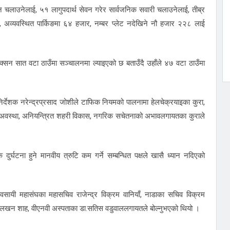
 चलाउनेलाई, ५१ लागुपदार्थ सेवन गरेर सार्वजनिक सवारी चलाउनेलाई, तीब्र
्यवस्थित पार्किङमा ६४ हजार, नम्बर प्लेट नदेखिने नौ हजार २२८ लाई
क्सन सात वटा ठाउँमा सञ्चालनमा ल्याइएको छ बताउँदै उहाँले ४७ वटा ठाउँमा
िर्देशक नरेन्द्रप्रसाद जोशीले टाफिक नियमको पालनामा हेलचेक्रयाइका कुरा,
को अवस्था, अनियन्त्रित शहरी विकास, नगरिक सचेतनाको अभावलगायतका कुराले
टना हुने मानवीय त्रुटि कम गर्ने सम्बन्धित पक्षले खासै ध्यान नदिएको
्यवसायी महासंघका महासचिव राजेन्द्र विक्रम वानियाँ, नाडाका सचिव विक्रम
ामलखन शाह, वीएनवी अस्पताका डा.सतिस वडुवाललगायतले बोल्नुभएको थियो ।