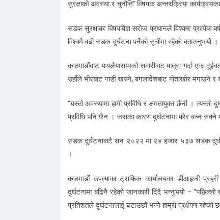
सुरक्षाको अवस्था र चुनौति” विषयक अन्तरक्रिया कार्यक्रमका
सडक सुरक्षाका विषयविज्ञ सरोज प्रधानले विश्वमा प्रत्येक 
विश्वमै बढी सडक दुर्घटना पर्नेको सूचीमा रहेको बताउनुभयो ।
काठमाडौंबाट पथलैयासम्मको सवारीबाट यात्रा गर्दा एक दुईव
उहाँले भीरबाट गाडी खस्ने, बंगलादेशबाट गोताखोर मगाउने र खो
“यस्तो अवस्थामा हामी प्रविधि र क्षमतायुक्त छैनौं । त्यस्तो 
प्रविधि पनि छैन । जसका कारण दुर्घटनामा परेर बच्न सक्ने म
सडक दुर्घटनाबाटै सन २०२२ मा २४ हजार ५३७ सडक दुर्घटन
।
काठमाडौं उपत्याका ट्राफिक कार्यालयका डीआइजी प्रह
दुर्घटनामा बढिनै रहेको जानकारी दिंदै भन्नुभयो – “पछिल्ल
प्रतिशतले दुर्घटनालाई घटाउछौं भन्ने हाम्रो प्रक्षेपण रहेको 