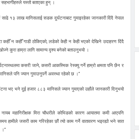
 सहभागीहरुले यस्तो बताएका हुन् ।
वर्ष साढे १३ लाख मानिसलाई सडक दुर्घटनाबाट गुमाइरहेका जानकारी दिंदै नेपाल
टा कहीँ न कहीँ गाडी ठोकिएको, लडेको केही न केही भएको देखिने उदाहरण दिंदै
ज्ने कुरा हाम्रा लागि सामान्य दृश्य बनेको बताउनुभयो ।
दुर्घटनास्थलमा कसरी जाने, कसरी आकस्मिक रेस्क्यु गर्ने हाम्रो क्षमता पनि छैन र
ानिसले पनि ज्यान गुमाउनुपर्ने अवस्था रहेको छ ।”
ा भए भने दुई हजार ८८३ मानिसले ज्यान गुमाएको उहाँले जानकारी दिनुभयो
री नायब महानिरीक्षक मिरा चौधरीले कोभिडको कारण आयातमा कमी आएपनि
ो समय हामीले जसरी काम गरिरहेका छौं त्यो काम गर्ने वातावरण भइरह्यो भने सात
छ ।”