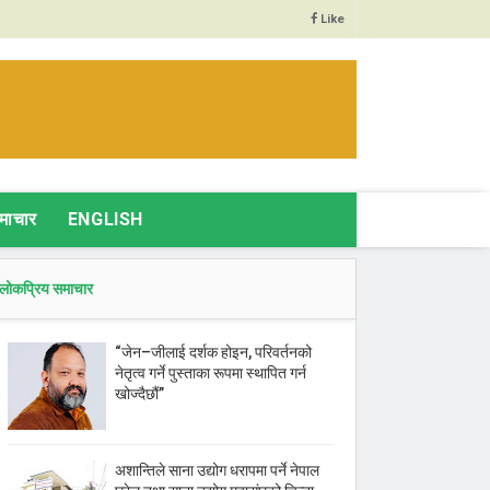
Like
माचार
ENGLISH
लोकप्रिय समाचार
“जेन–जीलाई दर्शक होइन, परिवर्तनको
नेतृत्व गर्ने पुस्ताका रूपमा स्थापित गर्न
खोज्दैछौं”
अशान्तिले साना उद्योग धरापमा पर्ने नेपाल