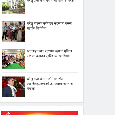
घरेलु तथा साना उद्योग महासंघको चिन्ता
घरेलु महासंघ केन्द्रिय सदस्यमा बसन्त
महर्जन निर्वाचित
अनलाइन बाल सुरक्षामा युवाको भूमिका
सशक्त बनाउन प्रशिक्षक–प्रशिक्षण
घरेलु तथा साना उद्योग महासंघ
एसोसियट्सतर्फको उपाध्यक्षमा रामनाथ
मैनाली