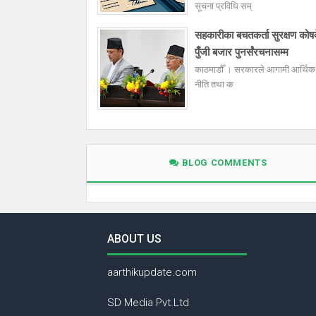
सूचना प्रविधि सम्
सहकारीका बचतकर्ता सुरक्षण कोष
पुँजी बजार पुनर्संरचनासम्म
काठमाडौँ । सरकारले आगामी आर्थिक 
नीति तथा क
BLOG COMMENTS
ABOUT US
aarthikupdate.com
SD Media Pvt.Ltd