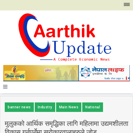
≡
banner news
Industry
Main News
National
मुलुकको आर्थिक समृद्धिका लागि महिलामा उद्यमशीलता
विकास गर्नुपर्नेमा सरोकारवालाहरुले जोड