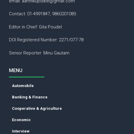
email: aarthikupdate@gmail.com
Contact: 01-4991847, 9860201083
Editor in Chief: Gita Poudel
DOI Registered Number: 2271/077-78
Senior Reporter: Minu Gautam
MENU
Automobile
Banking & Finance
Cooperative & Agriculture
Economic
Interview