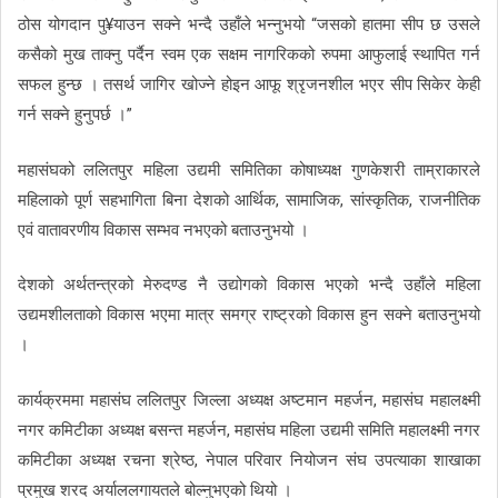
ठोस योगदान पु¥याउन सक्ने भन्दै उहाँले भन्नुभयो “जसको हातमा सीप छ उसले
कसैको मुख ताक्नु पर्दैन स्वम एक सक्षम नागरिकको रुपमा आफुलाई स्थापित गर्न
सफल हुन्छ । तसर्थ जागिर खोज्ने होइन आफू श्रृजनशील भएर सीप सिकेर केही
गर्न सक्ने हुनुपर्छ ।”
महासंघको ललितपुर महिला उद्यमी समितिका कोषाध्यक्ष गुणकेशरी ताम्राकारले
महिलाको पूर्ण सहभागिता बिना देशको आर्थिक, सामाजिक, सांस्कृतिक, राजनीतिक
एवं वातावरणीय विकास सम्भव नभएको बताउनुभयो ।
देशको अर्थतन्त्रको मेरुदण्ड नै उद्योगको विकास भएको भन्दै उहाँले महिला
उद्यमशीलताको विकास भएमा मात्र समग्र राष्ट्रको विकास हुन सक्ने बताउनुभयो
।
कार्यक्रममा महासंघ ललितपुर जिल्ला अध्यक्ष अष्टमान महर्जन, महासंघ महालक्ष्मी
नगर कमिटीका अध्यक्ष बसन्त महर्जन, महासंघ महिला उद्यमी समिति महालक्ष्मी नगर
कमिटीका अध्यक्ष रचना श्रेष्ठ, नेपाल परिवार नियोजन संघ उपत्याका शाखाका
प्रमुख शरद अर्याललगायतले बोल्नुभएको थियो ।