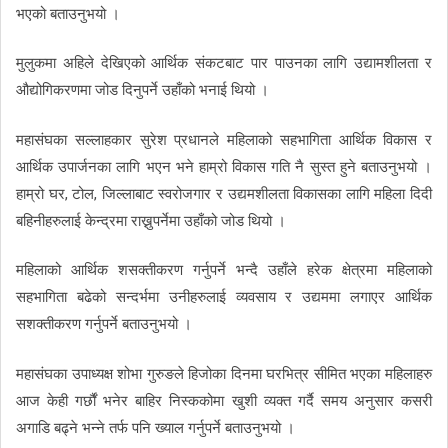
भएको बताउनुभयो ।
मुलुकमा अहिले देखिएको आर्थिक संकटबाट पार पाउनका लागि उद्यामशीलता र
औद्योगिकरणमा जोड दिनुपर्ने उहाँको भनाई थियो ।
महासंघका सल्लाहकार सुरेश प्रधानले महिलाको सहभागिता आर्थिक विकास र
आर्थिक उपार्जनका लागि भएन भने हाम्रो विकास गति नै सुस्त हुने बताउनुभयो ।
हाम्रो घर, टोल, जिल्लाबाट स्वरोजगार र उद्यमशीलता विकासका लागि महिला दिदी
बहिनीहरुलाई केन्द्रमा राख्नुपर्नेमा उहाँको जोड थियो ।
महिलाको आर्थिक शसक्तीकरण गर्नुपर्ने भन्दै उहाँले हरेक क्षेत्रमा महिलाको
सहभागिता बढेको सन्दर्भमा उनीहरुलाई व्यवसाय र उद्यममा लगाएर आर्थिक
सशक्तीकरण गर्नुपर्ने बताउनुभयो ।
महासंघका उपाध्यक्ष शोभा गुरुङले हिजोका दिनमा घरभित्र सीमित भएका महिलाहरु
आज केही गर्छौं भनेर बाहिर निस्ककोमा खुशी व्यक्त गर्दै समय अनुसार कसरी
अगाडि बढ्ने भन्ने तर्फ पनि ख्याल गर्नुपर्ने बताउनुभयो ।