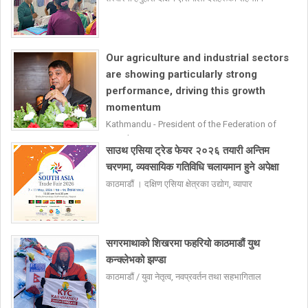
Our agriculture and industrial sectors
are showing particularly strong
performance, driving this growth
momentum
Kathmandu - President of the Federation of
Nepale
साउथ एसिया ट्रेड फेयर २०२६ तयारी अन्तिम
चरणमा, व्यवसायिक गतिविधि चलायमान हुने अपेक्षा
काठमाडौं । दक्षिण एसिया क्षेत्रका उद्योग, व्यापार
सगरमाथाको शिखरमा फहरियो काठमाडौं युथ
कन्क्लेभको झण्डा
काठमाडौं / युवा नेतृत्व, नवप्रवर्तन तथा सहभागिताल