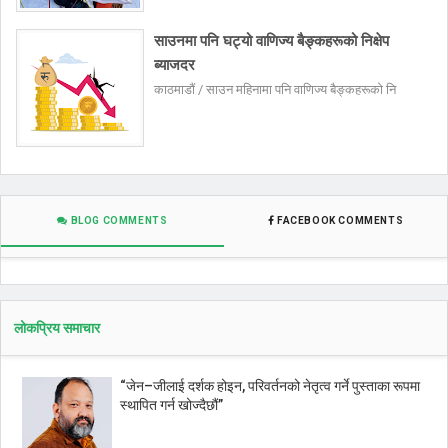
साउनमा पनि घट्यो वाणिज्य बैङ्कहरूको निक्षेप
ब्याजदर
काठमाडौं / साउन महिनामा पनि वाणिज्य बैङ्कहरूको नि
BLOG COMMENTS
FACEBOOK COMMENTS
लोकप्रिय समाचार
“जेन–जीलाई दर्शक होइन, परिवर्तनको नेतृत्व गर्ने पुस्ताका रूपमा
स्थापित गर्न खोज्दैछौं”