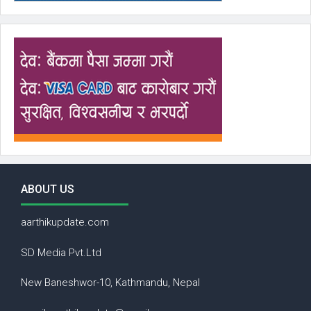
ABOUT US
aarthikupdate.com
SD Media Pvt.Ltd
New Baneshwor-10, Kathmandu, Nepal