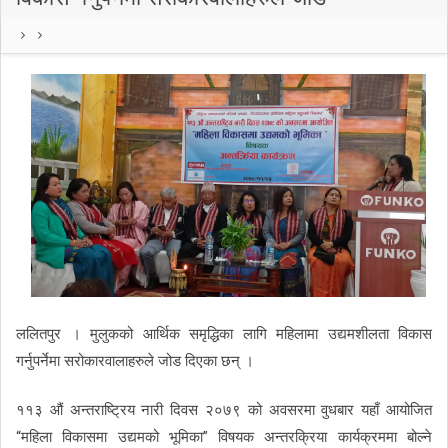
ललितपुर । मुलुकको आर्थिक समृद्धिका लागि महिलामा उद्यमशीलता विकास
गर्नुपर्नेमा सरोकारवालाहरुले जोड दिएका छन् ।
११३ औं अन्तराष्ट्रिय नारी दिवस २०७९ को अवसरमा वुधबार यहाँ आयोजित
“महिला विकासमा उद्यमको भूमिका” विषयक अन्तरक्रिया कार्यक्रममा बोल्ने