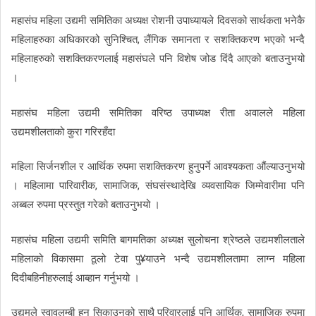
महासंघ महिला उद्यमी समितिका अध्यक्ष रोशनी उपाध्यायले दिवसको सार्थकता भनेकै
महिलाहरुका अधिकारको सुनिश्चित, लैंगिक समानता र सशक्तिकरण भएको भन्दै
महिलाहरुको सशक्तिकरणलाई महासंघले पनि विशेष जोड दिंदै आएको बताउनुभयो
।
महासंघ महिला उद्यमी समितिका वरिष्ठ उपाध्यक्ष रीता अवालले महिला
उद्यमशीलताको कुरा गरिरहँदा
महिला सिर्जनशील र आर्थिक रुपमा सशक्तिकरण हुनुपर्ने आवश्यकता औंल्याउनुभयो
। महिलामा पारिवारीक, सामाजिक, संघसंस्थादेखि व्यवसायिक जिम्मेवारीमा पनि
अब्बल रुपमा प्रस्तुत गरेको बताउनुभयो ।
महासंघ महिला उद्यमी समिति बागमतिका अध्यक्ष सुलोचना श्रेष्ठले उद्यमशीलताले
महिलाको विकासमा ठूलो टेवा पु¥याउने भन्दै उद्यमशीलतामा लाग्न महिला
दिदीबहिनीहरुलाई आब्हान गर्नुभयो ।
उद्यमले स्वावलम्बी हुन सिकाउनुको साथै परिवारलाई पनि आर्थिक, सामाजिक रुपमा