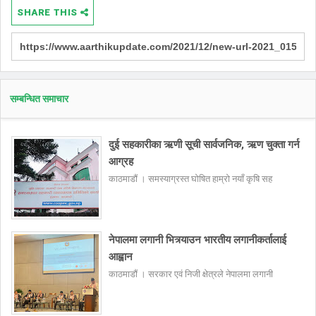
SHARE THIS
सम्बन्धित समाचार
दुई सहकारीका ऋणी सूची सार्वजनिक, ऋण चुक्ता गर्न
आग्रह
काठमाडौं । समस्याग्रस्त घोषित हाम्रो नयाँ कृषि सह
नेपालमा लगानी भित्र्याउन भारतीय लगानीकर्तालाई
आह्वान
काठमाडौं । सरकार एवं निजी क्षेत्रले नेपालमा लगानी