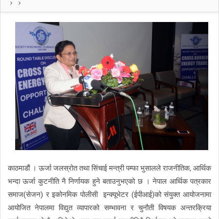
काठमाडौं । ऊर्जा जलस्रोत तथा सिंचाई मन्त्री पम्फा भुसालले राजनीतिक, आर्थिक
भन्दा ऊर्जा कुटनीति नै निर्णायक हुने बताउनुभएको छ । नेपाल आर्थिक पत्रकार
समाज(सेजन) र इकोनमिक पोलीसी इन्क्यूभेटर (ईपीआई)को संयुक्त आयोजनामा
आयोजित नेपालमा विद्युत व्यापारको सम्भावना र चुनौती विषयक अन्तरक्रिया