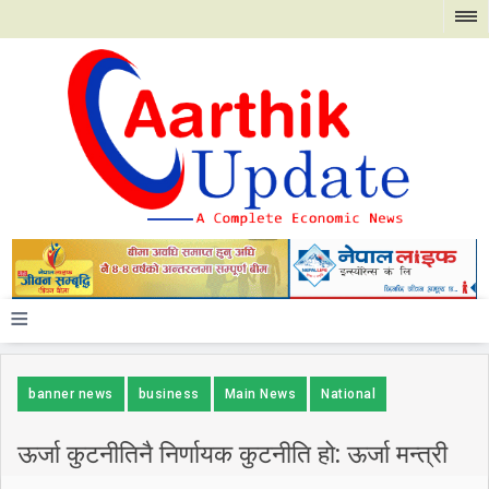
≡
banner news
business
Main News
National
ऊर्जा कुटनीतिनै निर्णायक कुटनीति हो: ऊर्जा मन्त्री