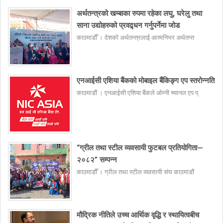
अर्थतन्त्रको खम्बाका रुपमा रहेका लघु, घरेलु तथा
साना उद्योहरुको प्रवद्र्धन गर्नुपर्नेमा जोड
काठमाडौँ । देशको अर्थतन्त्रलाई आत्मनिभर अर्थतन्त
एनआईसी एशिया बैंकको मोबाइल बैंकिङ्ग एप स्तरोन्नति
काठमाडौं । एनआईसी एशिया बैंकले ओम्नी च्यानल एप प्
“ग्रील तथा स्टील व्यवसायी फुटबल प्रतियोगिता—
२०८२” सम्पन्न
काठमाडौँ । ग्रील तथा स्टील व्यवसायी संघ काठमाडौं
मौद्रिक नीतिले उच्च आर्थिक वृद्धि र स्थायित्वबीच