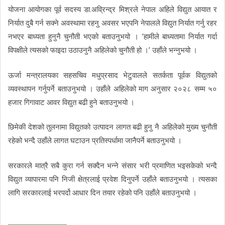
योजना आयोगका पूर्व सदस्य डा.अव्रिन्द्र मिश्रले नेपाल अहिले विद्युत आयात र
निर्यात दुबै गर्न सक्ने अवस्थामा रहनु अवसर भएपनि नेपालले विद्युत निर्यात गर्नु रहर
नभएर बाध्यता हुनुनै चुनौती भएको बताउनुभयो । ’हामीले बाध्यतामा निर्यात गर्दा
विपक्षीले त्यसको फाइदा उठाउनुनै अहिलेको चुनौती हो ।’ उहाँले भन्नुभयो ।
ऊर्जा मन्त्रालयका सहसचिव मधुप्रसाद भेटुवालले सतर्कता पूर्वक विद्युतको
व्यवस्थापन गर्नुपर्ने बताउनुभयो । उहाँले अहिलेको माग अनुसार २०२८ सम्म ५०
हजार गिगावाट आवर विद्युत बढी हुने बताउनुभयो ।
छिमेकी देशको तुलनामा विद्युतको उत्पादन लागत बढी हुनु नै अहिलेको मुख्य चुनौती
रहेको भन्दै उहाँले लागत घटाउन प्रतिस्पर्धामा जानैपर्ने बताउनुभयो ।
सरकारले मात्रै सबै कुरा गर्न सक्दैन भन्ने संसार भरी प्रमाणित भइसकेको भन्दै
विद्युत व्यापारमा पनि निजी क्षेत्रलाई प्रवेश दिनुपर्ने उहाँले बताउनुभयो । त्यसका
लागि सरकारलाई भरपर्दो आधार दिन तयार रहेको पनि उहाँले बताउनुभयो ।