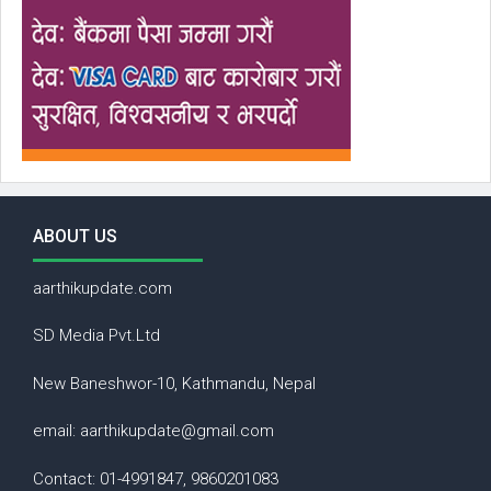
ABOUT US
aarthikupdate.com
SD Media Pvt.Ltd
New Baneshwor-10, Kathmandu, Nepal
email: aarthikupdate@gmail.com
Contact: 01-4991847, 9860201083