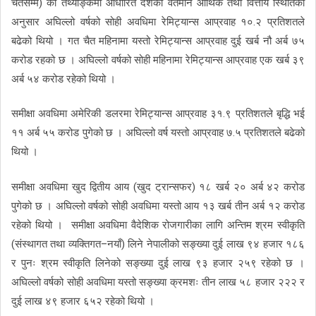
चैतसम्म) को तथ्याङ्कमा आधारित देशको वर्तमान आर्थिक तथा वित्तीय स्थितिका
अनुसार अघिल्लो वर्षको सोही अवधिमा रेमिट्यान्स आप्रवाह १०.२ प्रतिशतले
बढेको थियो । गत चैत महिनामा यस्तो रेमिट्यान्स आप्रवाह दुई खर्ब नौ अर्ब ७५
करोड रहको छ । अघिल्लो वर्षको सोही महिनामा रेमिट्यान्स आप्रवाह एक खर्ब ३९
अर्ब ५४ करोड रहेको थियो ।
समीक्षा अवधिमा अमेरिकी डलरमा रेमिट्यान्स आप्रवाह ३१.९ प्रतिशतले बृद्धि भई
११ अर्ब ५५ करोड पुगेको छ । अघिल्लो वर्ष यस्तो आप्रवाह ७.५ प्रतिशतले बढेको
थियो ।
समीक्षा अवधिमा खुद द्वितीय आय (खुद ट्रान्सफर) १८ खर्ब २० अर्ब ४२ करोड
पुगेको छ । अघिल्लो वर्षको सोही अवधिमा यस्तो आय १३ खर्ब तीन अर्ब १२ करोड
रहेको थियो । समीक्षा अवधिमा वैदेशिक रोजगारीका लागि अन्तिम श्रम स्वीकृति
(संस्थागत तथा व्यक्तिगत–नयाँ) लिने नेपालीको सङ्ख्या दुई लाख ९४ हजार १८६
र पुनः श्रम स्वीकृति लिनेको सङ्ख्या दुई लाख ९३ हजार २५९ रहेको छ ।
अघिल्लो वर्षको सोही अवधिमा यस्तो सङ्ख्या क्रमशः तीन लाख ५८ हजार २२२ र
दुई लाख ४९ हजार ६५२ रहेको थियो ।