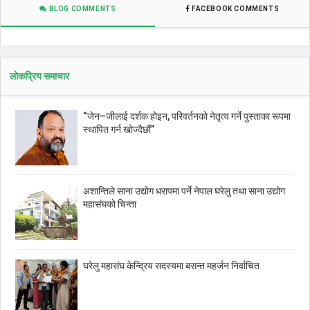
BLOG COMMENTS
FACEBOOK COMMENTS
लोकप्रिय समाचार
“जेन–जीलाई दर्शक होइन, परिवर्तनको नेतृत्व गर्ने पुस्ताका रूपमा
स्थापित गर्न खोज्दैछौं”
अशान्तिले साना उद्योग धरापमा पर्ने नेपाल घरेलु तथा साना उद्योग
महासंघको चिन्ता
घरेलु महासंघ केन्द्रिय सदस्यमा बसन्त महर्जन निर्वाचित