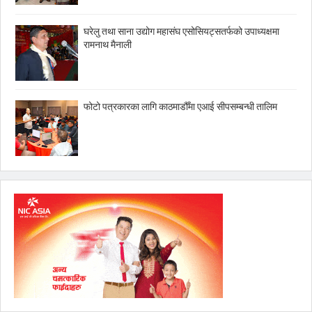
घरेलु तथा साना उद्योग महासंघ एसोसियट्सतर्फको उपाध्यक्षमा
रामनाथ मैनाली
फोटो पत्रकारका लागि काठमाडौँमा एआई सीपसम्बन्धी तालिम