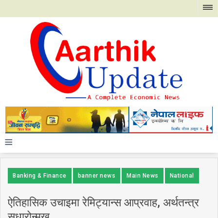
≡
Banking & Finance
banner news
Main News
National
ऐतिहासिक उचाइमा रेमिट्यान्स आप्रवाह, अर्थतन्त्र
सुधारोन्मुख