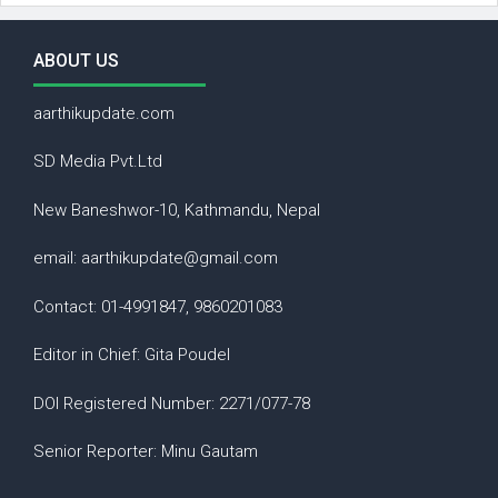
ABOUT US
aarthikupdate.com
SD Media Pvt.Ltd
New Baneshwor-10, Kathmandu, Nepal
email: aarthikupdate@gmail.com
Contact: 01-4991847, 9860201083
Editor in Chief: Gita Poudel
DOI Registered Number: 2271/077-78
Senior Reporter: Minu Gautam