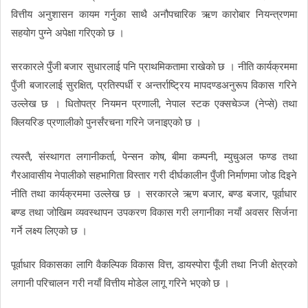
वित्तीय अनुशासन कायम गर्नुका साथै अनौपचारिक ऋण कारोबार नियन्त्रणमा
सहयोग पुग्ने अपेक्षा गरिएको छ ।
सरकारले पुँजी बजार सुधारलाई पनि प्राथमिकतामा राखेको छ । नीति कार्यक्रममा
पुँजी बजारलाई सुरक्षित, प्रतिस्पर्धी र अन्तर्राष्ट्रिय मापदण्डअनुरूप विकास गरिने
उल्लेख छ । धितोपत्र नियमन प्रणाली, नेपाल स्टक एक्सचेञ्ज (नेप्से) तथा
क्लियरिङ प्रणालीको पुनर्संरचना गरिने जनाइएको छ ।
त्यस्तै, संस्थागत लगानीकर्ता, पेन्सन कोष, बीमा कम्पनी, म्युचुअल फण्ड तथा
गैरआवासीय नेपालीको सहभागिता विस्तार गरी दीर्घकालीन पुँजी निर्माणमा जोड दिइने
नीति तथा कार्यक्रममा उल्लेख छ । सरकारले ऋण बजार, बण्ड बजार, पूर्वाधार
बण्ड तथा जोखिम व्यवस्थापन उपकरण विकास गरी लगानीका नयाँ अवसर सिर्जना
गर्ने लक्ष्य लिएको छ ।
पूर्वाधार विकासका लागि वैकल्पिक विकास वित्त, डायस्पोरा पूँजी तथा निजी क्षेत्रको
लगानी परिचालन गरी नयाँ वित्तीय मोडेल लागू गरिने भएको छ ।