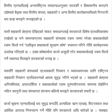
वित्तीय प्रणालीलाई अन्तर्राष्ट्रिय मापदण्डअनुसार पारदर्शी र विश्वसनीय बनाउने
उद्देश्यले बैङ्क तथा वित्तीय संस्था, सहकारी र अन्य वित्तीय कारोबारमाथिको निगरानी
थप कडा बनाइने जनाइएको छ ।
यस्तै सहकारी क्षेत्रमा देखिएको संकट समाधानलाई सरकारले विशेष प्राथमिकतामा
राखेको छ भने समस्याग्रस्त सहकारी संस्थामा रकम जम्मा गरेका बचतकर्ताको
रकम फिर्ता गर्न “एकीकृत बचतकर्ता सुरक्षण कोष” स्थापना गरिने नीति कार्यक्रममा
उल्लेख गरिएको छ । उक्त कोषमार्फत कर्जा असुली गरेर बचतकर्तालाई रकम फिर्ता
गर्ने व्यवस्था मिलाइने सरकारको भनाइ छ ।
यससँगै सहकारी संस्थाको प्रभावकारी नियमन र व्यवस्थापनका लागि राष्ट्रिय
सहकारी नियमन प्राधिकरणको क्षमता सुदृढ गरिने भएको छ । सहकारी क्षेत्रमा
अनियमितता, अपारदर्शिता र बचतकर्ताको रकम दुरुपयोगजस्ता समस्या दोहोरिन
नदिन कानुनी तथा संस्थागत संरचना बलियो बनाइने सरकारको तयारी छ ।
कर्जा सूचना प्रणालीलाई थप सुदृढ बनाउँदै अत्यधिक ऋण प्रवाह, मिटरब्याज तथा
आर्थिक अपराध नियन्त्रण गर्ने नीति पनि सरकारले अघि सारेको छ । यसबाट