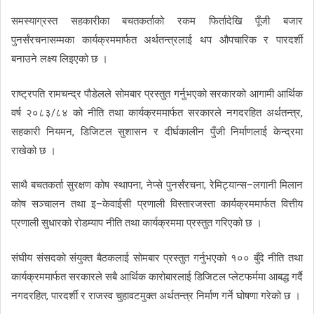
समस्याग्रस्त सहकारीका बचतकर्ताको रकम फिर्तादेखि पूँजी बजार
पुनर्संरचनासम्मका कार्यक्रममार्फत अर्थतन्त्रलाई थप औपचारिक र पारदर्शी
बनाउने लक्ष्य लिइएको छ ।
राष्ट्रपति रामचन्द्र पौडेलले सोमबार प्रस्तुत गर्नुभएको सरकारको आगामी आर्थिक
वर्ष २०८३/८४ को नीति तथा कार्यक्रममार्फत सरकारले नगदरहित अर्थतन्त्र,
सहकारी नियमन, डिजिटल सुशासन र दीर्घकालीन पुँजी निर्माणलाई केन्द्रमा
राखेको छ ।
साथै बचतकर्ता सुरक्षण कोष स्थापना, नेप्से पुनर्संरचना, रेमिट्यान्स–लगानी मिलान
कोष सञ्चालन तथा इ–केवाईसी प्रणाली विस्तारजस्ता कार्यक्रममार्फत वित्तीय
प्रणाली सुधारको रोडम्याप नीति तथा कार्यक्रममा प्रस्तुत गरिएको छ ।
संघीय संसदको संयुक्त बैठकलाई सोमबार प्रस्तुत गर्नुभएको १०० बुँदे नीति तथा
कार्यक्रममार्फत सरकारले सबै आर्थिक कारोबारलाई डिजिटल प्लेटफर्ममा आबद्ध गर्दै
नगदरहित, पारदर्शी र राजस्व चुहावटमुक्त अर्थतन्त्र निर्माण गर्ने घोषणा गरेको छ ।