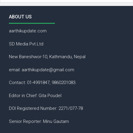
ABOUT US
aarthikupdate.com
SD Media Pvt.Ltd
New Baneshwor-10, Kathmandu, Nepal
email: aarthikupdate@gmail.com
Contact: 01-4991847, 9860201083
Editor in Chief: Gita Poudel
DOI Registered Number: 2271/077-78
Senior Reporter: Minu Gautam