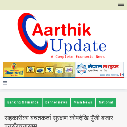
≡
Banking & Finance
banner news
Main News
National
सहकारीका बचतकर्ता सुरक्षण कोषदेखि पुँजी बजार
पुनर्संरचनासम्म