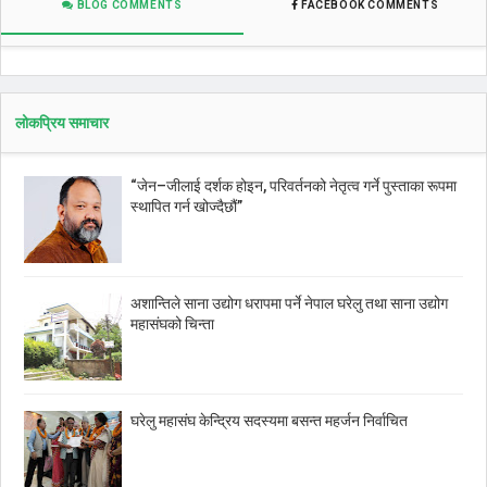
BLOG COMMENTS
FACEBOOK COMMENTS
लोकप्रिय समाचार
“जेन–जीलाई दर्शक होइन, परिवर्तनको नेतृत्व गर्ने पुस्ताका रूपमा
स्थापित गर्न खोज्दैछौं”
अशान्तिले साना उद्योग धरापमा पर्ने नेपाल घरेलु तथा साना उद्योग
महासंघको चिन्ता
घरेलु महासंघ केन्द्रिय सदस्यमा बसन्त महर्जन निर्वाचित