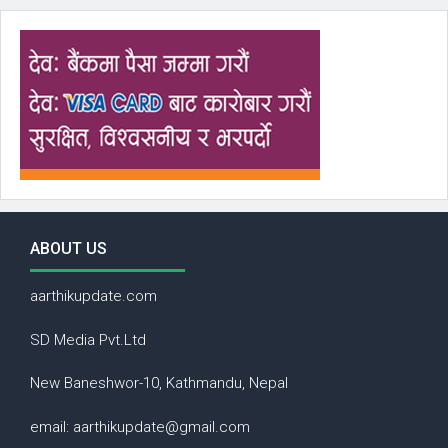
ABOUT US
aarthikupdate.com
SD Media Pvt.Ltd
New Baneshwor-10, Kathmandu, Nepal
email: aarthikupdate@gmail.com