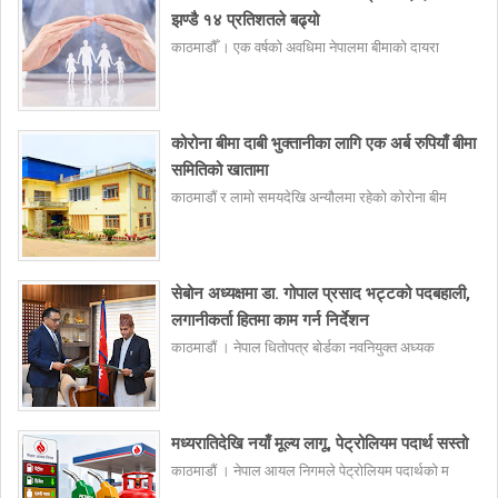
झण्डै १४ प्रतिशतले बढ्यो
काठमाडौँ । एक वर्षको अवधिमा नेपालमा बीमाको दायरा
कोरोना बीमा दाबी भुक्तानीका लागि एक अर्ब रुपियाँ बीमा
समितिको खातामा
काठमाडौं र लामो समयदेखि अन्यौलमा रहेको कोरोना बीम
सेबोन अध्यक्षमा डा. गोपाल प्रसाद भट्टको पदबहाली,
लगानीकर्ता हितमा काम गर्न निर्देशन
काठमाडौं । नेपाल धितोपत्र बोर्डका नवनियुक्त अध्यक
मध्यरातिदेखि नयाँ मूल्य लागू, पेट्रोलियम पदार्थ सस्तो
काठमाडौं । नेपाल आयल निगमले पेट्रोलियम पदार्थको म