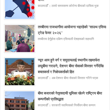
काठमाडौँ । लामो समयसम्म कोरोना बीमाको दायित्व भुक
तस्बीरमा राजधानीमा आयोजना भइरहेको "साउथ एसिया
ट्रेड फेयर २०२६"
तस्बीरमा हेर्नुहोस दक्षिण एसियाली देशहरूको सहभागि
न्यून आय हुने वर्ग र समुदायलाई स्थानीय तहमार्फत
लघुबीमा गराउने, देशभर बीमा सेवाको विस्तार गर्नेदेखि
बचतकर्ता र निक्षेपकर्ताको हित
काठमाडौँ । अब देशभर बीमा सेवाको विस्तार गरिने भएक
बीमा बजारको नेतृत्वदायी भूमिका खेल्ने राष्ट्रिय बीमा
कम्पनीको प्रतिवद्धता
काठमाडौँ । सरकारी स्वामित्वको निर्जीवन बीमा कम्पन