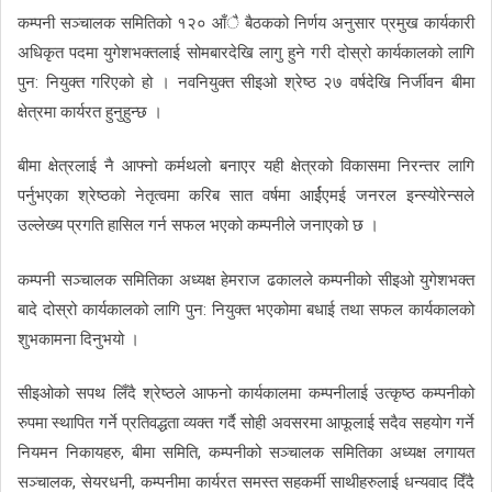
कम्पनी सञ्चालक समितिको १२० आँै बैठकको निर्णय अनुसार प्रमुख कार्यकारी
अधिकृत पदमा युगेशभक्तलाई सोमबारदेखि लागु हुने गरी दोस्रो कार्यकालको लागि
पुन: नियुक्त गरिएको हो । नवनियुक्त सीइओ श्रेष्ठ २७ वर्षदेखि निर्जीवन बीमा
क्षेत्रमा कार्यरत हुनुहुन्छ ।
बीमा क्षेत्रलाई नै आफ्नो कर्मथलो बनाएर यही क्षेत्रको विकासमा निरन्तर लागि
पर्नुभएका श्रेष्ठको नेतृत्वमा करिब सात वर्षमा आर्ईएमई जनरल इन्स्योरेन्सले
उल्लेख्य प्रगति हासिल गर्न सफल भएको कम्पनीले जनाएको छ ।
कम्पनी सञ्चालक समितिका अध्यक्ष हेमराज ढकालले कम्पनीको सीइओ युगेशभक्त
बादे दोस्रो कार्यकालको लागि पुन: नियुक्त भएकोमा बधाई तथा सफल कार्यकालको
शुभकामना दिनुभयो ।
सीइओको सपथ लिँदै श्रेष्ठले आफनो कार्यकालमा कम्पनीलाई उत्कृष्ठ कम्पनीको
रुपमा स्थापित गर्ने प्रतिवद्धता व्यक्त गर्दै सोही अवसरमा आफूलाई सदैव सहयोग गर्ने
नियमन निकायहरु, बीमा समिति, कम्पनीको सञ्चालक समितिका अध्यक्ष लगायत
सञ्चालक, सेयरधनी, कम्पनीमा कार्यरत समस्त सहकर्मी साथीहरुलाई धन्यवाद दिँदै