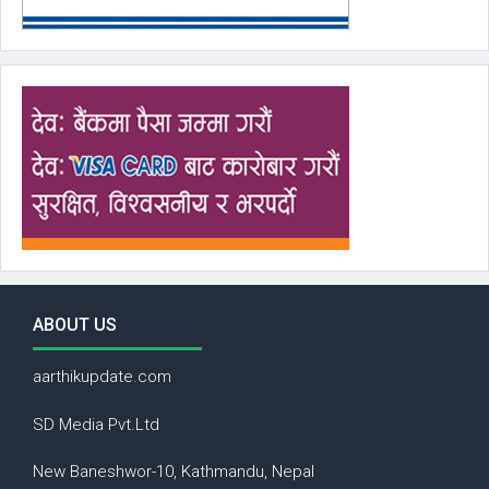
ABOUT US
aarthikupdate.com
SD Media Pvt.Ltd
New Baneshwor-10, Kathmandu, Nepal