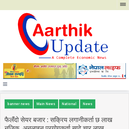
≡
banner news
Main News
National
News
फैलँदो सेयर बजार : सक्रिय लगानीकर्ता छ लाख
नजिक, अनलाइन प्रयोगकर्ता साढे चार लाख