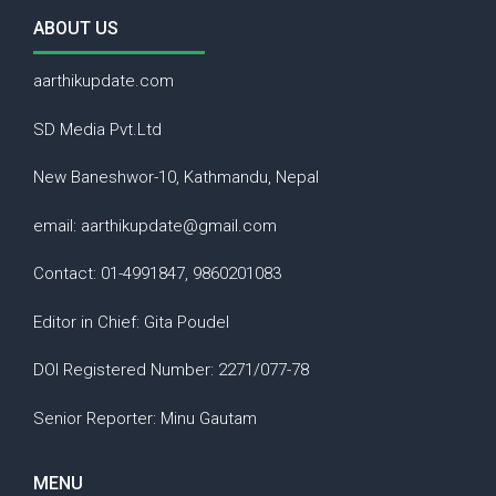
ABOUT US
aarthikupdate.com
SD Media Pvt.Ltd
New Baneshwor-10, Kathmandu, Nepal
email: aarthikupdate@gmail.com
Contact: 01-4991847, 9860201083
Editor in Chief: Gita Poudel
DOI Registered Number: 2271/077-78
Senior Reporter: Minu Gautam
MENU