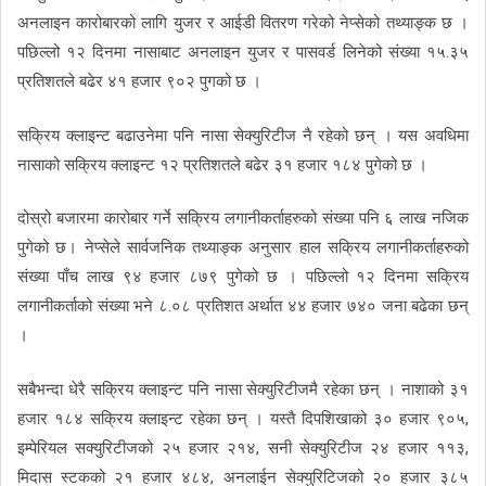
अनलाइन कारोबारको लागि युजर र आईडी वितरण गरेको नेप्सेको तथ्याङ्क छ ।
पछिल्लो १२ दिनमा नासाबाट अनलाइन युजर र पासवर्ड लिनेको संख्या १५.३५
प्रतिशतले बढेर ४१ हजार ९०२ पुगको छ ।
सक्रिय क्लाइन्ट बढाउनेमा पनि नासा सेक्युरिटीज नै रहेको छन् । यस अवधिमा
नासाको सक्रिय क्लाइन्ट १२ प्रतिशतले बढेर ३१ हजार १८४ पुगेको छ ।
दोस्रो बजारमा कारोबार गर्ने सक्रिय लगानीकर्ताहरुको संख्या पनि ६ लाख नजिक
पुगेको छ। नेप्सेले सार्वजनिक तथ्याङ्क अनुसार हाल सक्रिय लगानीकर्ताहरुको
संख्या पाँच लाख ९४ हजार ८७९ पुगेको छ । पछिल्लो १२ दिनमा सक्रिय
लगानीकर्ताको संख्या भने ८.०८ प्रतिशत अर्थात ४४ हजार ७४० जना बढेका छन्
।
सबैभन्दा धेरै सक्रिय क्लाइन्ट पनि नासा सेक्युरिटीजमै रहेका छन् । नाशाको ३१
हजार १८४ सक्रिय क्लाइन्ट रहेका छन् । यस्तै दिपशिखाको ३० हजार ९०५,
इम्पेरियल सक्युरिटीजको २५ हजार २१४, सनी सेक्युरिटीज २४ हजार ११३,
मिदास स्टकको २१ हजार ४८४, अनलाईन सेक्युरिटिजको २० हजार ३८५