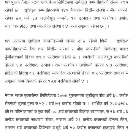
गत पुसमा नेपाल स्टक एक्सचेन्ज लिमिटेडमा सूचीकृत कम्पनीहरूको संख्या २१५
रहेको छ । सूचीकृत कम्पनीहरुमध्ये १४५ बैंक तथा वित्तीय संस्था र बीमा कम्पनी
रहेका छन् भने ३७ जलविद्युत् कम्पनी, १९ उत्पादन तथा प्रशोधन उद्योग,
चार÷चार होटल तथा व्यापारीक संस्था र छ अन्य समूहका रहेका छन् ।
गत असारमा सूचीकृत कम्पनीहरूको संख्या २१२ रहेको थियो । सूचीकृत
कम्पनीहरूमध्ये बैंक तथा वित्तीय संस्था र बीमा कम्पनीको धितोपत्र बजार
पुँंजीकरणको हिस्सा ७१.९ प्रतिशत रहेको छ । त्यसैगरी जलविद्युत कम्पनीको
हिस्सा ६.४ प्रतिशत, उत्पादन तथा प्रशोधन उद्योगको हिस्सा ४.७ प्रतिशत,
होटेलको हिस्सा ०.८ प्रतिशत, व्यापारिक संस्थाको हिस्सा ०.५ प्रतिशत तथा अन्य
समूहका कम्पनीहरुको हिस्सा १५.७ प्रतिशत रहेको छ ।
नेपाल स्टक एक्सचेन्ज लिमिटेडमा २०७७ पुससम्ममा सूचीकृत पाँच अर्ब ३५ करोड
शेयरको चुक्ता मूल्य रु.५२५ अर्ब ७९ करोड रहेको छ । आर्थिक वर्ष २०७७÷७८
को छ महिनासम्ममा रु.एक खर्ब ५० अर्ब बराबरको विकास ऋणपत्र, रु.१३ अर्ब ८३
करोड बराबरको साधारण शेयर, रु.सात अर्ब २६ करोड बराबरको बोनस शेयर,
रु.सात अर्ब बराबरको डिबेन्चर रु.दुई अर्ब ५० करोड बराबरको हकप्रद शेयर र