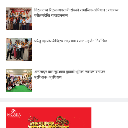
ग्रिल तथा स्टिल व्यवसायी संघको सामाजिक अभियान : स्वास्थ्य
परीक्षणदेखि रक्तदानसम्म
घरेलु महासंघ केन्द्रिय सदस्यमा बसन्त महर्जन निर्वाचित
अनलाइन बाल सुरक्षामा युवाको भूमिका सशक्त बनाउन
प्रशिक्षक–प्रशिक्षण