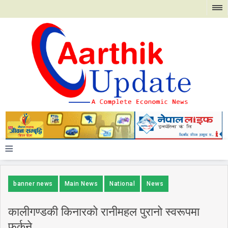
≡
banner news
Main News
National
News
कालीगण्डकी किनारको रानीमहल पुरानो स्वरूपमा
फर्कने