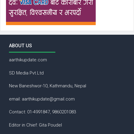
ABOUT US
aarthikupdate.com
SD Media Pvt.Ltd
New Baneshwor-10, Kathmandu, Nepal
email: aarthikupdate@gmail.com
Contact: 01-4991847, 9860201083
Editor in Chief: Gita Poudel