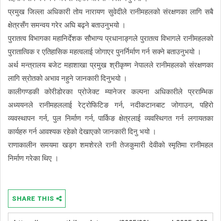
प्रमुख जिल्ला अधिकारी तोय नारायण सुवेदीले रानीमहलको संरक्षणका लागि सबै
क्षेत्रसँग समन्वय गरेर अघि बढ्ने बताउनुभयो ।
पुरातत्व विभागका महानिर्देशक सौभाग्य प्रधानाङ्गले पुरातत्व विभागले रानीमहलको
पुरातात्विक र एतिहासिक महत्वलाई जोगाएर पुनर्निर्माण गर्न सक्ने बताउनुभयो ।
अर्थ मन्त्रालय बजेट महाशाखा प्रमुख श्रीकृष्ण नेपालले रानीमहलको संरक्षणका
लागि स्रोतको अभाव नहुने जानकारी दिनुभयो ।
कालीगण्डकी कोरीडोरका प्रोजेक्ट म्यानेजर कल्पना अधिकारीले प्रराम्भिक
अध्ययनले रानीमहललाई रेट्रोफिटिङ गर्न, नदीकटानबाट जोगाउन, पहिरो
व्यवस्थापन गर्न, पुल निर्माण गर्न, पार्किङ क्षेत्रलाई व्यवस्थिगत गर्न लगायतका
कार्यहरु गर्न आवश्यक रहेको देखाएको जानकारी दिनु भयो ।
राणाकालीन समयमा खड्ग शमशेरले रानी तेजकुमारी देवीको स्मृतिमा रानीमहल
निर्माण गरेका थिए ।
SHARE THIS