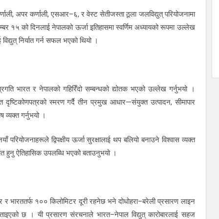
ली, अपर कर्णाली, एसआर–६, र वेस्ट सेतीजस्ता ठूला जलविद्युत् परियोजनामा
्बर १५ को दिनलाई नेपालको ऊर्जा इतिहासमा स्वर्णिम अध्यायको रूपमा उल्लेख
िद्युत् निर्यात गर्न सफल भएको थियो ।
प्रगति भारत र नेपालको गहिरिँदो सम्बन्धको द्योतक भएको उल्लेख गर्नुभयो ।
 दृष्टिकोणपत्रको स्मरण गर्दै तीन प्रमुख आधार—संयुक्त उत्पादन, सीमापार
ष व्यक्त गर्नुभयो ।
ँ परियोजनाहरूले द्विपक्षीय ऊर्जा सुरक्षालाई थप बलियो बनाउने विश्वास व्यक्त
िर्यात हुनु ऐतिहासिक उपलब्धि भएको बताउनुभयो ।
मिटर र भारततर्फ १०० किलोमिटर दूरी रहनेछ भने दोधोहरा–बरेली प्रसारण लाइन
ाइएको छ । यी प्रसारण संरचनाले भारत–नेपाल विद्युत् कारोबारलाई सहज