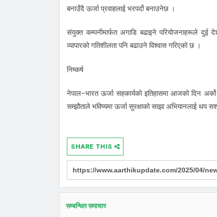
बनाउँदै ऊर्जा प्रवाहलाई भरपर्दो बनाउनेछ ।
संयुक्त कम्पनीमार्फत अगाडि बढाइने परियोजनाहरूले दुई देशब
व्यापारको गतिशीलता पनि बढाउने विश्वास गरिएको छ ।
निष्कर्ष
नेपाल–भारत ऊर्जा सहकार्यको इतिहासमा आजको दिन अर्को उप
सम्झौताले भविष्यमा ऊर्जा सुरक्षाको साझा अभियानलाई थप स
SHARE THIS
सम्बन्धित समाचार