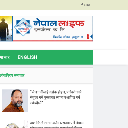
Like
माचार
ENGLISH
लोकप्रिय समाचार
“जेन–जीलाई दर्शक होइन, परिवर्तनको
नेतृत्व गर्ने पुस्ताका रूपमा स्थापित गर्न
खोज्दैछौं”
अशान्तिले साना उद्योग धरापमा पर्ने नेपाल