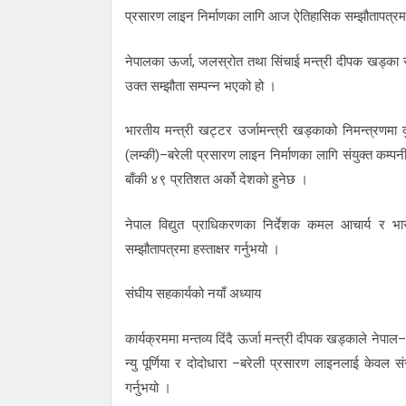
प्रसारण लाइन निर्माणका लागि आज ऐतिहासिक सम्झौतापत्रमा
नेपालका ऊर्जा, जलस्रोत तथा सिंचाई मन्त्री दीपक खड्का 
उक्त सम्झौता सम्पन्न भएको हो ।
भारतीय मन्त्री खट्टर उर्जामन्त्री खड्काको निमन्त्रणमा द
(लम्की)–बरेली प्रसारण लाइन निर्माणका लागि संयुक्त कम्प
बाँकी ४९ प्रतिशत अर्को देशको हुनेछ ।
नेपाल विद्युत प्राधिकरणका निर्देशक कमल आचार्य र भारत
सम्झौतापत्रमा हस्ताक्षर गर्नुभयो ।
संघीय सहकार्यको नयाँ अध्याय
कार्यक्रममा मन्तव्य दिंदै ऊर्जा मन्त्री दीपक खड्काले नेपाल–
न्यु पूर्णिया र दोदोधारा –बरेली प्रसारण लाइनलाई केवल
गर्नुभयो ।