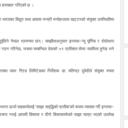
 हस्ताक्षर गरिएको छ ।
र भारतका विद्युत तथा आवास मन्त्री मनोहरलाल खट्टरको संयुक्त उपस्थितिमा
ुईदिने नेपाल भ्रमणमा छन्। सम्झौताअनुसार इनरुवा–न्यु पूर्णिया र दोदोधारा
नी गठन गरिनेछ, जसमा सम्बन्धित देशको ५१ प्रतिशत सेयर स्वामित्व हुनेछ भने
का पावर ग्रिड लिमिटेडका निर्देशक डा. यतिन्द्र दुवेदीले संयुक्त रुपमा
भारत ऊर्जा सहकार्यलाई ’साझा समृद्धिको प्रतीक’को रूपमा व्याख्या गर्दै इनरुवा–
 संरचना नभई आपसी विश्वास र दीगो विकासतर्फको साझा यात्रा भएको उल्लेख