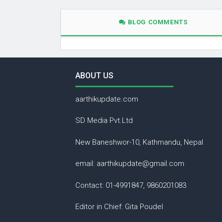
BLOG COMMENTS
ABOUT US
aarthikupdate.com
SD Media Pvt.Ltd
New Baneshwor-10, Kathmandu, Nepal
email: aarthikupdate@gmail.com
Contact: 01-4991847, 9860201083
Editor in Chief: Gita Poudel