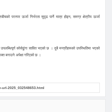
ीचको परस्पर ऊर्जा निर्भरता सुदृढ पार्ने मात्र होइन, समग्र क्षेत्रीय ऊर्जा
लब्धिपूर्ण कोसेढुंगा सावित भएको छ । दुबै मन्त्रीहरूको उपस्थितिमा भएको
शक्त बनाउने अपेक्षा गरिएको छ ।