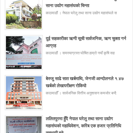
साना उद्योग महासंघको चिन्ता
काठमाडौं । नेपाल घरेलु तथा साना उद्योग महासंघले स
दुई सहकारीका ऋणी सूची सार्वजनिक, ऋण चुक्ता गर्न
आग्रह
काठमाडौं । समस्याग्रस्त घोषित हाम्रो नयाँ कृषि सह
बेरुजु साढे सात खर्बमाथि, जेनजी आन्दोलनले १.४७
खर्बको लेखापरीक्षण रोकियो
काठमाडौँ । सार्वजनिक वित्तीय अनुशासन कमजोर बन्दै
ललितपुरमा हुँदै नेपाल घरेलु तथा साना उद्योग
महासंघको महाधिवेशन, करिब एक हजार प्रतिनिधि