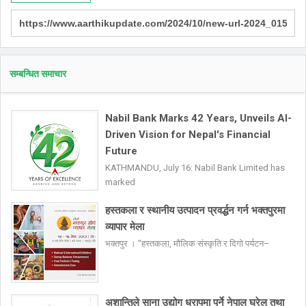
सम्बन्धित समाचार
Nabil Bank Marks 42 Years, Unveils AI-
Driven Vision for Nepal's Financial
Future
KATHMANDU, July 16: Nabil Bank Limited has
marked
हस्तकला र स्थानीय उत्पादन प्रवर्द्धन गर्न भक्तपुरमा
व्यापार मेला
भक्तपुर । "हस्तकला, मौलिक संस्कृति र दिगो पर्यटन–
अशान्तिले साना उद्योग धरापमा पर्ने नेपाल घरेलु तथा