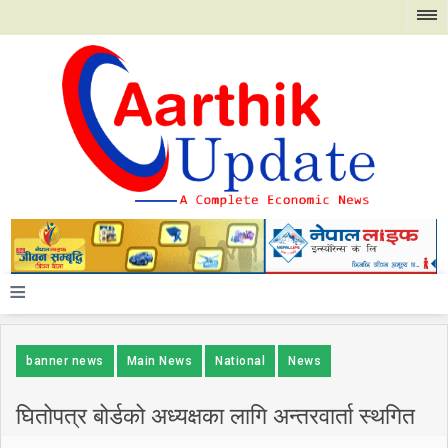
≡
banner news
Main News
National
News
घितोपत्र बोर्डको अध्यक्षका लागि अन्तरवार्ता स्थगित