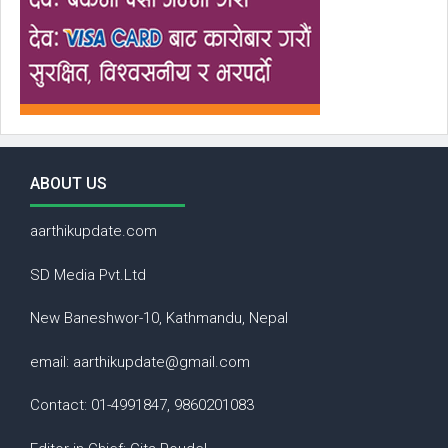
ABOUT US
aarthikupdate.com
SD Media Pvt.Ltd
New Baneshwor-10, Kathmandu, Nepal
email: aarthikupdate@gmail.com
Contact: 01-4991847, 9860201083