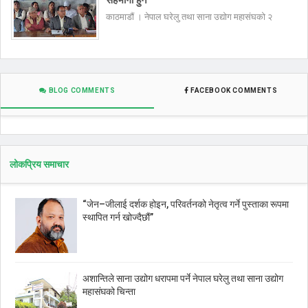
सहभागी हुने
काठमाडौं । नेपाल घरेलु तथा साना उद्योग महासंघको २
BLOG COMMENTS
FACEBOOK COMMENTS
लोकप्रिय समाचार
“जेन–जीलाई दर्शक होइन, परिवर्तनको नेतृत्व गर्ने पुस्ताका रूपमा
स्थापित गर्न खोज्दैछौं”
अशान्तिले साना उद्योग धरापमा पर्ने नेपाल घरेलु तथा साना उद्योग
महासंघको चिन्ता