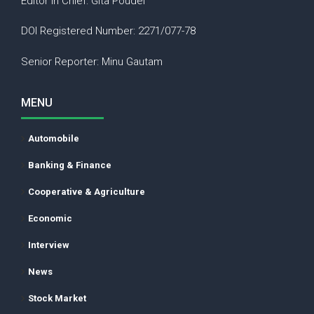
Editor in Chief: Gita Poudel
DOI Registered Number: 2271/077-78
Senior Reporter: Minu Gautam
MENU
Automobile
Banking & Finance
Cooperative & Agriculture
Economic
Interview
News
Stock Market