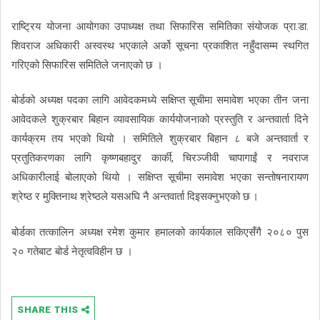
राष्ट्रिय योजना आयोगका उपाध्यक्ष तथा सिफारिस समितिका संयोजक प्रा.डा.
शिवराज अधिकारी अस्वस्थ भएकाले अर्को सूचना प्रकाशित नहुँदासम्म स्थगित
गरिएको सिफारिस समितिले जनाएको छ ।
बोर्डको अध्यक्ष पदका लागि आवेदकमध्ये सक्षिप्त सूचीमा समावेश भएका तीन जना
आवेदकले शुक्रबार बिहान व्यावसायिक कार्ययोजनाको प्रस्तुति र अन्तवार्ता दिने
कार्यक्रम तय भएको थियो । समितिले शुक्रबार बिहान ८ बजे अन्तवार्ता र
प्रतुतिकरणका लागि कृष्णबहादुर कार्की, चिरञ्जीवी चापागाईं र नवराज
अधिकारीलाई बोलाएको थियो । सक्षिप्त सूचीमा समावेश भएका सन्तोषनारायण
श्रेष्ठ र मुक्तिनाथ श्रेष्ठले यसअघि नै अन्तवार्ता दिइसक्नुभएको छ ।
बोर्डका तत्कालिन अध्यक्ष रमेश कुमार हमालको कार्यकाल सकिएसँगै २०८० पुस
२० गतेबाट बोर्ड नेतृत्वविहीन छ ।
SHARE THIS