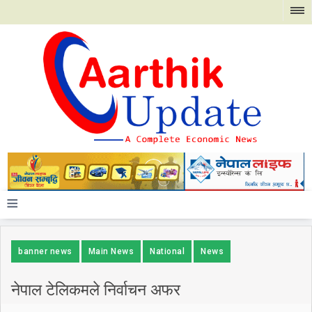
≡
banner news
Main News
National
News
नेपाल टेलिकमले निर्वाचन अफर