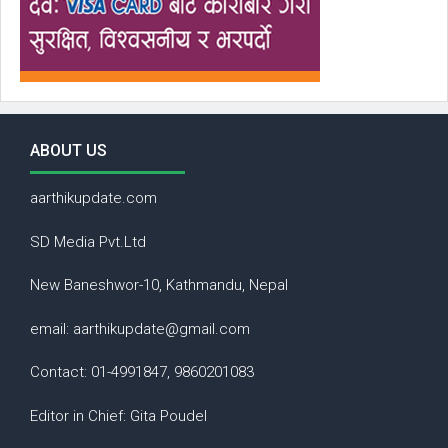
ABOUT US
aarthikupdate.com
SD Media Pvt.Ltd
New Baneshwor-10, Kathmandu, Nepal
email: aarthikupdate@gmail.com
Contact: 01-4991847, 9860201083
Editor in Chief: Gita Poudel