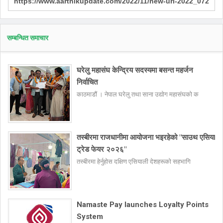
सम्बन्धित समाचार
घरेलु महासंघ केन्द्रिय सदस्यमा बसन्त महर्जन
निर्वाचित
काठमाडौं । नेपाल घरेलु तथा साना उद्योग महासंघको क
तस्बीरमा राजधानीमा आयोजना भइरहेको "साउथ एसिया
ट्रेड फेयर २०२६"
तस्बीरमा हेर्नुहोस दक्षिण एसियाली देशहरूको सहभागि
Namaste Pay launches Loyalty Points
System