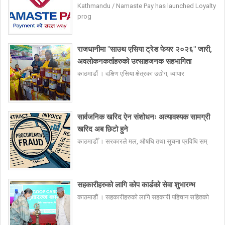
Kathmandu / Namaste Pay has launched Loyalty
prog
राजधानीमा "साउथ एसिया ट्रेड फेयर २०२६" जारी,
अवलोकनकर्ताहरुको उत्साहजनक सहभागिता
काठमाडौं । दक्षिण एसिया क्षेत्रका उद्योग, व्यापार
सार्वजनिक खरिद ऐन संशोधनः अत्यावश्यक सामग्री
खरिद अब छिटो हुने
काठमाडौँ । सरकारले मल, औषधि तथा सूचना प्रविधि सम्
सहकारीहरुको लागि कोप कार्डको सेवा शुभारम्भ
काठमाडौं । सहकारीहरुको लागि सहकारी पहिचान सहितको