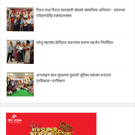
ग्रिल तथा स्टिल व्यवसायी संघको सामाजिक अभियान : स्वास्थ्य
परीक्षणदेखि रक्तदानसम्म
घरेलु महासंघ केन्द्रिय सदस्यमा बसन्त महर्जन निर्वाचित
अनलाइन बाल सुरक्षामा युवाको भूमिका सशक्त बनाउन
प्रशिक्षक–प्रशिक्षण