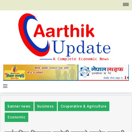
≡
banner news
business
Cooperative & Agriculture
Economic