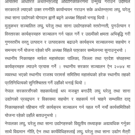
आयातमा आधारित अर्थतन्त्रलाई औद्योगिकीकरणमा उन्मुख गराउने उद्देश्यले
सरकारले ल्याएको उक्त रणनीति कार्यान्वयन गराउन सके अर्थतन्त्रमा लघु, घरेलु
तथा साना उद्योगको योगदान ह्वात्तै बढ्ने अध्यक्ष सिंहको भनाइ थियो ।
मुलुकभर सञ्चालित लघु, घरेलु तथा साना उद्योगहरुको स्तरोन्नती, पुनर्उत्यान र
विस्तारका कार्यक्रमहरु सञ्चालन गर्न पहल गर्ने र उद्यमीको क्षमता अभिबृद्धि गरी
गुणस्तरीय वस्तु उत्पादन र उत्पादकत्व बढाउने कार्यक्रम सञ्चालनमा सहयोग र
समन्वय गर्ने योजना रहेको पनि अध्यक्ष सिंहले पत्रकार सम्मेलनमा सुनाउनुभयो ।
स्थानीय निकायहरु मार्फत महासंघका पालिका, जिल्ला तथा प्रदेश संघहरुमा
कार्यक्रमहरु ल्याउने प्रयास गर्ने । स्थानीय सरकार सञ्चालन ऐन २०७४ मा
व्यवस्था भएको स्थानीय राजश्व परामर्स समितिमा महासंघको हरेक स्थानीय तहको
प्रतिनिधित्वको सुनिश्चितता गर्ने उहाँको भनाई थियो ।
नेपाल सरकारसँगको सहकार्यलाई थप मजबुत बनाउँदै लघु घरेलु तथा साना
उद्योगको प्रवद्र्घन र विकासमा सहयोग र सहकार्य गर्न चाहने सम्भावित दातृ
निकायहरुको पहिचान गरि कार्यक्रम सञ्चालन गर्न पहल गर्ने नयाँ कार्यसमितिको
योजना रहेको उहाँले बताउनुभयो ।
नेपालका लघु, घरेलु तथा साना उद्योगहरुको विद्युतीय तथ्याङ्क अद्यावधिक गर्नुका
साथै विद्यमान नीति, ऐन तथा कार्यविधिहरुलाई लघु, घरेलु तथा साना उद्योग मैत्री