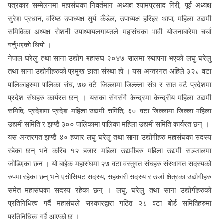
पत्रकार सम्मेलनमा महासंघका निवर्तमान अध्यक्ष श्यामप्रसाद गिरी, पूर्व अध्यक्ष
सुरेश प्रधान, वरिष्ठ उपाध्यक्ष सुर्य कँडेल, उपाध्यक्ष हरिहर थापा, महिला उद्यमी
समितिका अध्यक्ष रोशनी उपाध्यायलगायतले महासंघका भावी योजनाबारेमा चर्चा
गर्नुभएको थियो ।
नेपाल घरेलु तथा साना उद्योग महासंघ २०४७ सालमा स्थापना भएको लघु घरेलु
तथा साना उद्योगीहरुको प्रमुख छाता संस्था हो । यस अन्तरगत अहिले ३२८ वटा
पालिकाहरुमा पालिका संघ, ७७ वटै जिल्लामा जिल्ल्ला संघ र सात वटै प्रदेशमा
प्रदेश संघहरु कार्यरत छन् । यसका संगसंगै केन्द्रमा केन्द्रीय महिला उद्यमी
समिति, प्रदेशमा प्रदेश महिला उद्यमी समिति, ६० वटा जिल्लामा जिल्ला महिला
उद्यमी समिति र झण्डै ३०० पालिकामा पालिका महिला उद्यमी समिति कार्यरत छन् ।
यस अन्तरगत झण्डै ४० हजार लघु घरेलु तथा साना उद्योगीहरु महासंघका सदस्य
रहेका छन् भने करिब १२ हजार महिला उद्यमीहरु महिला उद्यमी सञ्जालमा
जोडिएका छन । यो बाहेक महासंघमा २७ वटा वस्तुगत संघहरु संस्थागत सदस्यको
रुपमा रहेका छन् भने एसोसियट सदस्य, सहकारी सदस्य र उर्जा क्षेत्रका उद्योगीहरु
समेत महासंघका सदस्य रहेका छन् । लघु, घरेलु तथा साना उद्योगीहरुको
प्रतिनिधित्व गर्दै महासंघले सरकारद्वारा गठित २८ वटा बोर्ड समितिहरुमा
प्रतिनिधित्व गर्दै आएको छ ।