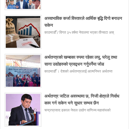
अस्वाभाविक कर्जा विस्तारले आर्थिक बृद्धि दिगो बनाउन
सकेन
काठमाडौँ / विगत ३५ वर्षमा नेपालमा भएका तीनवटा अस्
अर्थतन्त्रको खम्बाका रुपमा रहेका लघु, घरेलु तथा
साना उद्योहरुको प्रवद्र्धन गर्नुपर्नेमा जोड
काठमाडौँ । देशको अर्थतन्त्रलाई आत्मनिभर अर्थतन्त
अर्थतन्त्र जटिल अवस्थामा छ, निजी क्षेत्रले निर्वाध
काम गर्न सकेन भने सुधार सम्भव छैन
चन्द्रप्रसाद ढकाल नेपाल उद्योग वाणिज्य महासंघको