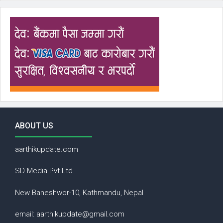
ABOUT US
aarthikupdate.com
SD Media Pvt.Ltd
New Baneshwor-10, Kathmandu, Nepal
email: aarthikupdate@gmail.com