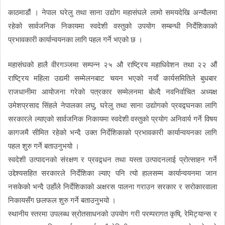
काठमाडौं । नेपाल घरेलु तथा साना उद्योग महासंघले लामो समयदेखि अन्यौलमा
रहेको सार्वजनिक निकायमा स्वदेशी वस्तुको उपयोग सम्बन्धी निर्देशिकाको
प्रभावकारी कार्यान्वयनका लागि पहल गर्ने भएको छ ।
महासंघको हालै वीरगञ्जमा सम्पन्न २५ औ राष्ट्रिय महाधिवेशन तथा २२ औं
राष्ट्रिय महिला उद्यमी सम्मेलनबाट चयन भएको नयाँ कार्यसमितिले बुधबार
राजधानीमा आयोजना गरेको पत्रकार सम्मेलनमा बोल्दै नवनिर्वाचित अध्यक्ष
उमेशप्रसाद सिंहले नेपालका लघु, घरेलु तथा साना उद्योगको प्रवद्र्घनका लागि
सरकारले ल्याएको सार्वजनिक निकायमा स्वदेशी वस्तुको प्रयोग अनिवार्य गर्ने विषय
कागजमै सीमित रहेको भन्दै उक्त निर्देशिकाको प्रभावकारी कार्यान्वयनका लागि
पहल शुरु गर्ने बताउनुभयो ।
स्वदेशी उत्पादनको संरक्षण र प्रवद्र्धन तथा यस्ता उत्पादनलाई प्रोत्साहन गर्ने
उद्देश्यसहित सरकारले निर्देशिका ल्याए पनि त्यो हालसम्म कार्यान्वयनमा जान
नसकेको भन्दै उहाँले निर्देशिकाको अक्षरस पालना गराउन सरकार र सरोकारवाला
निकायसँग छलफल शुरु गर्ने बताउनुभयो ।
स्थानीय स्तरमा उपलब्ध स्रोतसाधनको उपयोग गरी परम्परागत कृषि, रेमिट्यान्स र