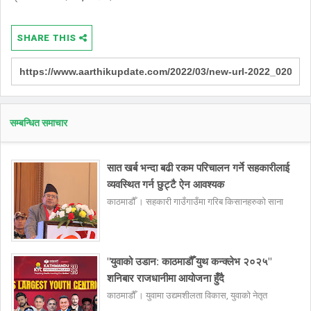
SHARE THIS
सम्बन्धित समाचार
सात खर्ब भन्दा बढी रकम परिचालन गर्ने सहकारीलाई
व्यवस्थित गर्न छुट्टै ऐन आवश्यक
काठमाडौँ । सहकारी गाउँगाउँमा गरिब किसानहरुको साना
"युवाको उडान: काठमाडौँ युथ कन्क्लेभ २०२५"
शनिबार राजधानीमा आयोजना हुँदै
काठमाडौँ । युवामा उद्यमशीलता विकास, युवाको नेतृत